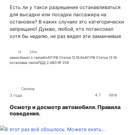
Есть ли у такси разрешение останавливаться
для высадки или посадки пассажира на
остановке? В каких случаях это категорически
запрещено! Думаю, любой, кто потаксовал
хотя бы неделю, не раз видел эти заманчивые
14
245к.
закон
Закон о такси
КоАП РФ Статья 12.16.
КоАП РФ Статья 12.19.
остановка такси
ПДД 2.4
ФЗ № 259
Галина
4.7
3 года
6818
Осмотр и досмотр автомобиля. Правила
поведения.