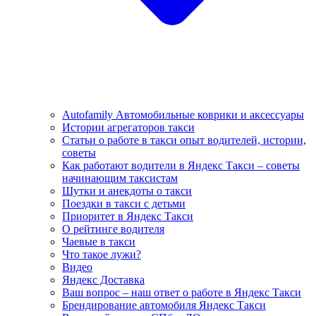
Autofamily Автомобильные коврики и аксессуары
Истории агрегаторов такси
Статьи о работе в такси опыт водителей, истории,
советы
Как работают водители в Яндекс Такси – советы
начинающим таксистам
Шутки и анекдоты о такси
Поездки в такси с детьми
Приоритет в Яндекс Такси
О рейтинге водителя
Чаевые в такси
Что такое лужи?
Видео
Яндекс Доставка
Ваш вопрос – наш ответ о работе в Яндекс Такси
Брендирование автомобиля Яндекс Такси