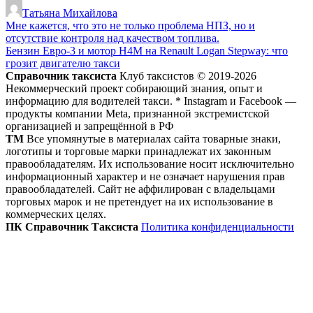
Татьяна Михайлова
Мне кажется, что это не только проблема НПЗ, но и
отсутствие контроля над качеством топлива.
Бензин Евро-3 и мотор H4M на Renault Logan Stepway: что
грозит двигателю такси
Справочник таксиста
Клуб таксистов © 2019-2026
Некоммерческий проект собирающий знания, опыт и
информацию для водителей такси. * Instagram и Facebook —
продукты компании Meta, признанной экстремистской
организацией и запрещённой в РФ
ТМ
Все упомянутые в материалах сайта товарные знаки,
логотипы и торговые марки принадлежат их законным
правообладателям. Их использование носит исключительно
информационный характер и не означает нарушения прав
правообладателей. Сайт не аффилирован с владельцами
торговых марок и не претендует на их использование в
коммерческих целях.
ПК Справочник Таксиста
Политика конфиденциальности