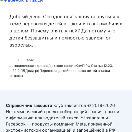
Добрый день. Сегодня опять хочу вернуться к
теме перевозки детей в такси и в автомобилях
в целом. Почему опять к ней? Да потому что
детки беззащитны и полностью зависят от
взрослых.
1
184к.
автокресло
автокресло/детское кресло
КоАП РФ Статья 12.23.
п.22.9 ПДД
пдд рф
Перевозка детей
перевозка детей в такси
штрафы
Справочник таксиста
Клуб таксистов © 2019-2026
Некоммерческий проект собирающий знания, опыт и
информацию для водителей такси. * Instagram и
Facebook — продукты компании Meta, признанной
экстремистской организацией и запрещённой в РФ