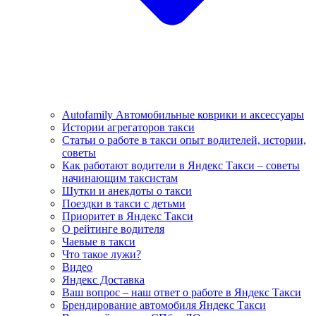
Autofamily Автомобильные коврики и аксессуары
Истории агрегаторов такси
Статьи о работе в такси опыт водителей, истории,
советы
Как работают водители в Яндекс Такси – советы
начинающим таксистам
Шутки и анекдоты о такси
Поездки в такси с детьми
Приоритет в Яндекс Такси
О рейтинге водителя
Чаевые в такси
Что такое лужи?
Видео
Яндекс Доставка
Ваш вопрос – наш ответ о работе в Яндекс Такси
Брендирование автомобиля Яндекс Такси