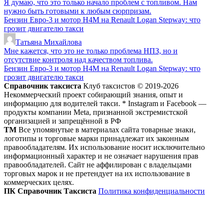
Я думаю, что это только начало проблем с топливом. Нам
нужно быть готовыми к любым сюрпризам.
Бензин Евро-3 и мотор H4M на Renault Logan Stepway: что
грозит двигателю такси
Татьяна Михайлова
Мне кажется, что это не только проблема НПЗ, но и
отсутствие контроля над качеством топлива.
Бензин Евро-3 и мотор H4M на Renault Logan Stepway: что
грозит двигателю такси
Справочник таксиста
Клуб таксистов © 2019-2026
Некоммерческий проект собирающий знания, опыт и
информацию для водителей такси. * Instagram и Facebook —
продукты компании Meta, признанной экстремистской
организацией и запрещённой в РФ
ТМ
Все упомянутые в материалах сайта товарные знаки,
логотипы и торговые марки принадлежат их законным
правообладателям. Их использование носит исключительно
информационный характер и не означает нарушения прав
правообладателей. Сайт не аффилирован с владельцами
торговых марок и не претендует на их использование в
коммерческих целях.
ПК Справочник Таксиста
Политика конфиденциальности