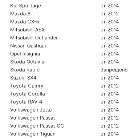
Kia Sportage
от 2014
Mazda 6
от 2012
Mazda CX-5
от 2014
Mitsubishi ASX
от 2014
Mitsubishi Outlander
от 2014
Nissan Qashqai
от 2014
Opel Insignia
от 2014
Skoda Octavia
от 2014
Skoda Rapid
Запрещено
Suzuki SX4
от 2014
Toyota Camry
от 2012
Toyota Corolla
от 2014
Toyota RAV 4
от 2014
Volkswagen Jetta
от 2014
Volkswagen Passat
от 2012
Volkswagen Passat CC
от 2012
Volkswagen Tiguan
от 2014