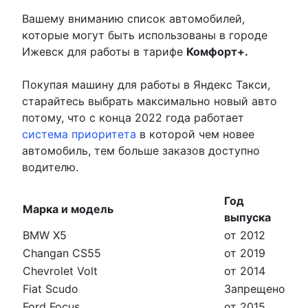
Вашему вниманию список автомобилей,
которые могут быть использованы в городе
Ижевск для работы в тарифе
Комфорт+.
Покупая машину для работы в Яндекс Такси,
старайтесь выбрать максимально новый авто
потому, что с конца 2022 года работает
система приоритета
в которой чем новее
автомобиль, тем больше заказов доступно
водителю.
Год
Марка и модель
выпуска
BMW X5
от 2012
Changan CS55
от 2019
Chevrolet Volt
от 2014
Fiat Scudo
Запрещено
Ford Focus
от 2015