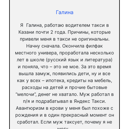
Галина
Я Галина, работаю водителем такси в
Казани почти 2 года. Причины, которые
привели меня в такси не оригинальны.
Начну сначала. Окончила филфак
местного универа, проработала несколько
лет в школе (русский язык и литература)
и поняла, что – это не мое. За это время
вышла замуж, появились дети, ну и все
как у всех – ипотека, кредиты на мебель,
расходы на детей и прочие бытовые
“мелочи”, денег не хватало. Муж работал в
п/я и подрабатывал в Яндекс Такси.
Авантюризм в крови у меня был похоже с
рождения и в один прекрасный момент он
сработал. Если муж таксует, почему я не
могу…