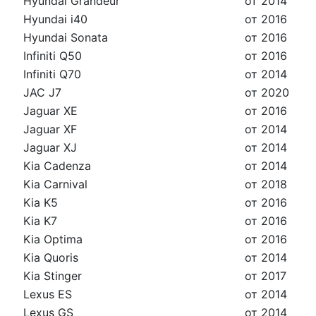
Hyundai Grandeur
от 2014
Hyundai i40
от 2016
Hyundai Sonata
от 2016
Infiniti Q50
от 2016
Infiniti Q70
от 2014
JAC J7
от 2020
Jaguar XE
от 2016
Jaguar XF
от 2014
Jaguar XJ
от 2014
Kia Cadenza
от 2014
Kia Carnival
от 2018
Kia K5
от 2016
Kia K7
от 2016
Kia Optima
от 2016
Kia Quoris
от 2014
Kia Stinger
от 2017
Lexus ES
от 2014
Lexus GS
от 2014