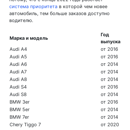
система приоритета
в которой чем новее
автомобиль, тем больше заказов доступно
водителю.
Год
Марка и модель
выпуска
Audi A4
от 2016
Audi A5
от 2016
Audi A6
от 2014
Audi A7
от 2014
Audi A8
от 2014
Audi S4
от 2016
Audi S8
от 2014
BMW 3er
от 2016
BMW 5er
от 2014
BMW 7er
от 2014
Chery Tiggo 7
от 2020