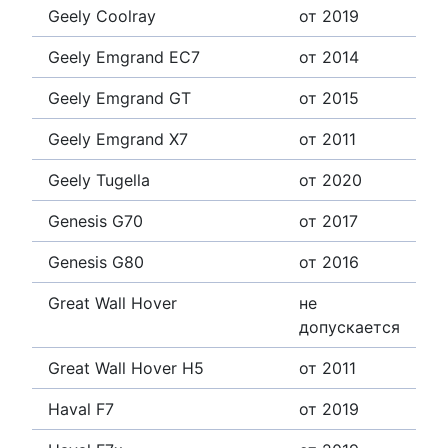
Geely Coolray
от 2019
Geely Emgrand EC7
от 2014
Geely Emgrand GT
от 2015
Geely Emgrand X7
от 2011
Geely Tugella
от 2020
Genesis G70
от 2017
Genesis G80
от 2016
Great Wall Hover
не
допускается
Great Wall Hover H5
от 2011
Haval F7
от 2019