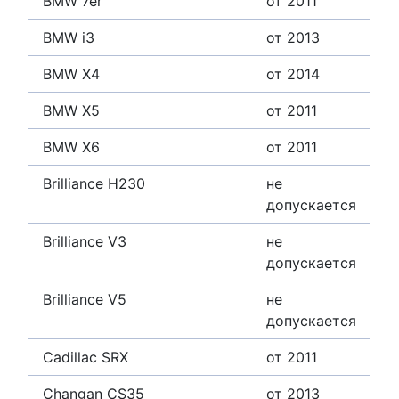
BMW 7er
от 2011
BMW i3
от 2013
BMW X4
от 2014
BMW X5
от 2011
BMW X6
от 2011
Brilliance H230
не
допускается
Brilliance V3
не
допускается
Brilliance V5
не
допускается
Cadillac SRX
от 2011
Changan CS35
от 2013