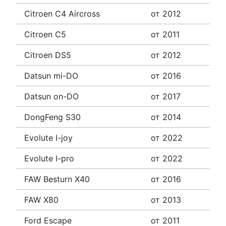
Citroen C4 Aircross
от 2012
Citroen C5
от 2011
Citroen DS5
от 2012
Datsun mi-DO
от 2016
Datsun on-DO
от 2017
DongFeng S30
от 2014
Evolute I-joy
от 2022
Evolute I-pro
от 2022
FAW Besturn X40
от 2016
FAW X80
от 2013
Ford Escape
от 2011