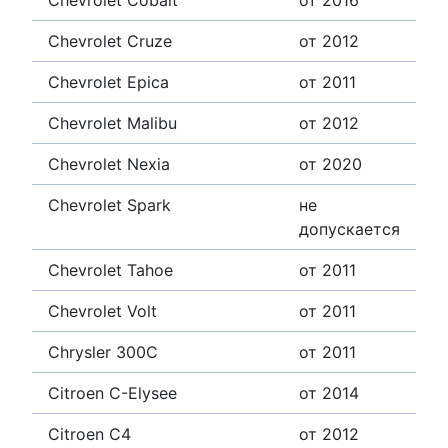
Chevrolet Cobalt
от 2016
Chevrolet Cruze
от 2012
Chevrolet Epica
от 2011
Chevrolet Malibu
от 2012
Chevrolet Nexia
от 2020
Chevrolet Spark
не
допускается
Chevrolet Tahoe
от 2011
Chevrolet Volt
от 2011
Chrysler 300C
от 2011
Citroen C-Elysee
от 2014
Citroen C4
от 2012