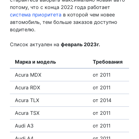
потому, что с конца 2022 года работает
система приоритета
в которой чем новее
автомобиль, тем больше заказов доступно
водителю.
Список актуален на
февраль 2023г.
Марка и модель
Требования
Acura MDX
от 2011
Acura RDX
от 2011
Acura TLX
от 2014
Acura TSX
от 2011
Audi A3
от 2011
Audi A4
от 2011