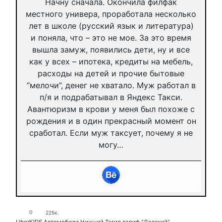
Начну сначала. Окончила филфак
местного универа, проработала несколько
лет в школе (русский язык и литература)
и поняла, что – это не мое. За это время
вышла замуж, появились дети, ну и все
как у всех – ипотека, кредиты на мебель,
расходы на детей и прочие бытовые
“мелочи”, денег не хватало. Муж работал в
п/я и подрабатывал в Яндекс Такси.
Авантюризм в крови у меня был похоже с
рождения и в один прекрасный момент он
сработал. Если муж таксует, почему я не
могу…
0
225к.
UberKIDS
Автомобили
Нижний Тагил
тариф "Детский"