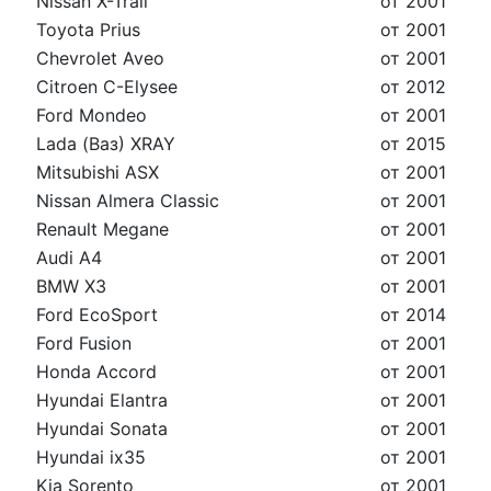
Nissan X-Trail
от 2001
Toyota Prius
от 2001
Chevrolet Aveo
от 2001
Citroen C-Elysee
от 2012
Ford Mondeo
от 2001
Lada (Ваз) XRAY
от 2015
Mitsubishi ASX
от 2001
Nissan Almera Classic
от 2001
Renault Megane
от 2001
Audi A4
от 2001
BMW X3
от 2001
Ford EcoSport
от 2014
Ford Fusion
от 2001
Honda Accord
от 2001
Hyundai Elantra
от 2001
Hyundai Sonata
от 2001
Hyundai ix35
от 2001
Kia Sorento
от 2001