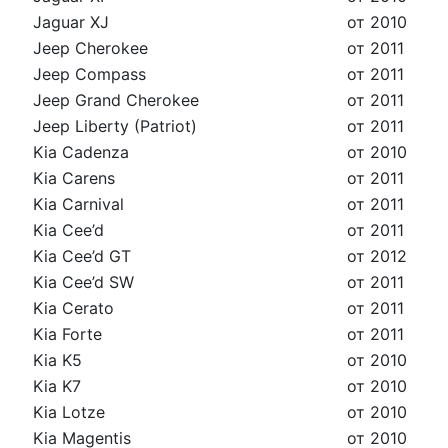
Jaguar XJ
от 2010
Jeep Cherokee
от 2011
Jeep Compass
от 2011
Jeep Grand Cherokee
от 2011
Jeep Liberty (Patriot)
от 2011
Kia Cadenza
от 2010
Kia Carens
от 2011
Kia Carnival
от 2011
Kia Cee’d
от 2011
Kia Cee’d GT
от 2012
Kia Cee’d SW
от 2011
Kia Cerato
от 2011
Kia Forte
от 2011
Kia K5
от 2010
Kia K7
от 2010
Kia Lotze
от 2010
Kia Magentis
от 2010