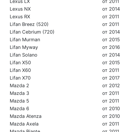
Lexus LX
от 2011
Lexus NX
от 2014
Lexus RX
от 2011
Lifan Breez (520)
от 2011
Lifan Cebrium (720)
от 2014
Lifan Murman
от 2015
Lifan Myway
от 2016
Lifan Solano
от 2014
Lifan X50
от 2015
Lifan X60
от 2011
Lifan X70
от 2017
Mazda 2
от 2012
Mazda 3
от 2011
Mazda 5
от 2011
Mazda 6
от 2010
Mazda Atenza
от 2010
Mazda Axela
от 2011
Mazda Biante
от 2011