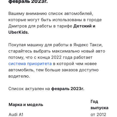
февраль 2023г.
Вашему вниманию список автомобилей,
которые могут быть использованы в городе
Дмитров для работы в тарифе
Детский и
UberKids.
Покупая машину для работы в Яндекс Такси,
старайтесь выбрать максимально новый авто
потому, что с конца 2022 года работает
система приоритета
в которой чем новее
автомобиль, тем больше заказов доступно
водителю.
Список актуален на
февраль 2023г.
Год
Марка и модель
выпуска
Audi A1
от 2012