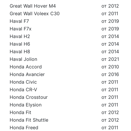
Great Wall Hover M4
от 2012
Great Wall Voleex C30
от 2011
Haval F7
от 2019
Haval F7x
от 2019
Haval H2
от 2014
Haval H6
от 2014
Haval H8
от 2014
Haval Jolion
от 2021
Honda Accord
от 2010
Honda Avancier
от 2016
Honda Civic
от 2011
Honda CR-V
от 2011
Honda Crosstour
от 2011
Honda Elysion
от 2011
Honda Fit
от 2012
Honda Fit Shuttle
от 2012
Honda Freed
от 2011