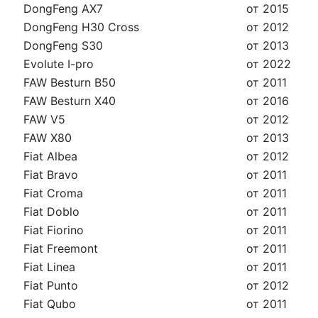
DongFeng AX7
от 2015
DongFeng H30 Cross
от 2012
DongFeng S30
от 2013
Evolute I-pro
от 2022
FAW Besturn B50
от 2011
FAW Besturn X40
от 2016
FAW V5
от 2012
FAW X80
от 2013
Fiat Albea
от 2012
Fiat Bravo
от 2011
Fiat Croma
от 2011
Fiat Doblo
от 2011
Fiat Fiorino
от 2011
Fiat Freemont
от 2011
Fiat Linea
от 2011
Fiat Punto
от 2012
Fiat Qubo
от 2011