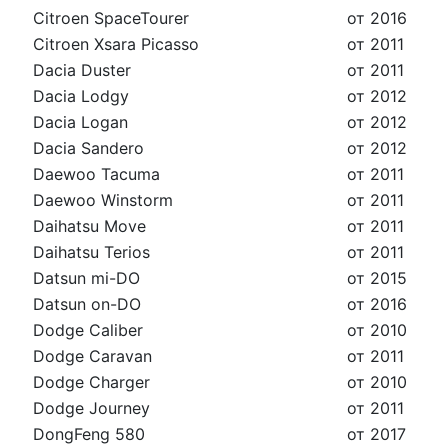
Citroen SpaceTourer
от 2016
Citroen Xsara Picasso
от 2011
Dacia Duster
от 2011
Dacia Lodgy
от 2012
Dacia Logan
от 2012
Dacia Sandero
от 2012
Daewoo Tacuma
от 2011
Daewoo Winstorm
от 2011
Daihatsu Move
от 2011
Daihatsu Terios
от 2011
Datsun mi-DO
от 2015
Datsun on-DO
от 2016
Dodge Caliber
от 2010
Dodge Caravan
от 2011
Dodge Charger
от 2010
Dodge Journey
от 2011
DongFeng 580
от 2017