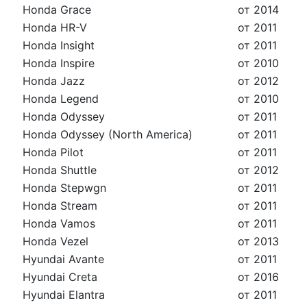
Honda Grace
от 2014
Honda HR-V
от 2011
Honda Insight
от 2011
Honda Inspire
от 2010
Honda Jazz
от 2012
Honda Legend
от 2010
Honda Odyssey
от 2011
Honda Odyssey (North America)
от 2011
Honda Pilot
от 2011
Honda Shuttle
от 2012
Honda Stepwgn
от 2011
Honda Stream
от 2011
Honda Vamos
от 2011
Honda Vezel
от 2013
Hyundai Avante
от 2011
Hyundai Creta
от 2016
Hyundai Elantra
от 2011