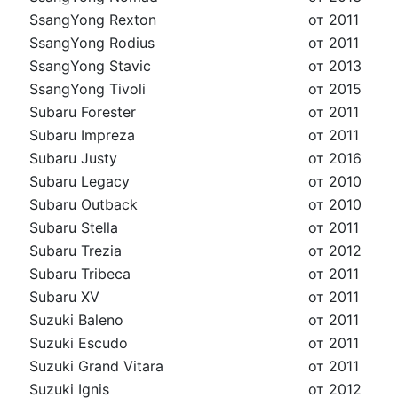
SsangYong Rexton
от 2011
SsangYong Rodius
от 2011
SsangYong Stavic
от 2013
SsangYong Tivoli
от 2015
Subaru Forester
от 2011
Subaru Impreza
от 2011
Subaru Justy
от 2016
Subaru Legacy
от 2010
Subaru Outback
от 2010
Subaru Stella
от 2011
Subaru Trezia
от 2012
Subaru Tribeca
от 2011
Subaru XV
от 2011
Suzuki Baleno
от 2011
Suzuki Escudo
от 2011
Suzuki Grand Vitara
от 2011
Suzuki Ignis
от 2012