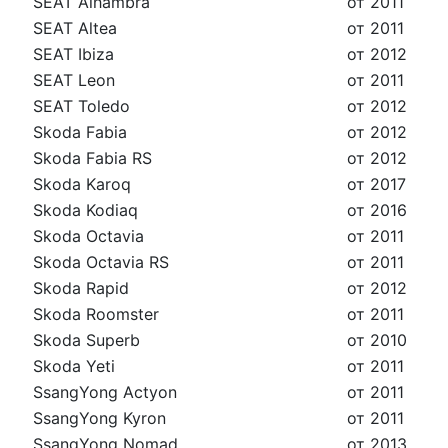
SEAT Alhambra
от 2011
SEAT Altea
от 2011
SEAT Ibiza
от 2012
SEAT Leon
от 2011
SEAT Toledo
от 2012
Skoda Fabia
от 2012
Skoda Fabia RS
от 2012
Skoda Karoq
от 2017
Skoda Kodiaq
от 2016
Skoda Octavia
от 2011
Skoda Octavia RS
от 2011
Skoda Rapid
от 2012
Skoda Roomster
от 2011
Skoda Superb
от 2010
Skoda Yeti
от 2011
SsangYong Actyon
от 2011
SsangYong Kyron
от 2011
SsangYong Nomad
от 2013