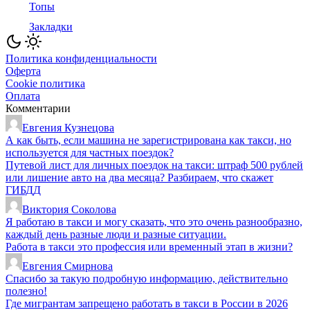
Топы
Закладки
Политика конфиденциальности
Оферта
Cookie политика
Оплата
Комментарии
Евгения Кузнецова
А как быть, если машина не зарегистрирована как такси, но
используется для частных поездок?
Путевой лист для личных поездок на такси: штраф 500 рублей
или лишение авто на два месяца? Разбираем, что скажет
ГИБДД
Виктория Соколова
Я работаю в такси и могу сказать, что это очень разнообразно,
каждый день разные люди и разные ситуации.
Работа в такси это профессия или временный этап в жизни?
Евгения Смирнова
Спасибо за такую подробную информацию, действительно
полезно!
Где мигрантам запрещено работать в такси в России в 2026