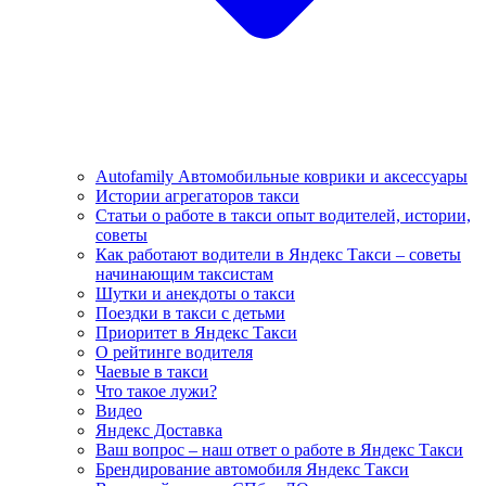
Autofamily Автомобильные коврики и аксессуары
Истории агрегаторов такси
Статьи о работе в такси опыт водителей, истории,
советы
Как работают водители в Яндекс Такси – советы
начинающим таксистам
Шутки и анекдоты о такси
Поездки в такси с детьми
Приоритет в Яндекс Такси
О рейтинге водителя
Чаевые в такси
Что такое лужи?
Видео
Яндекс Доставка
Ваш вопрос – наш ответ о работе в Яндекс Такси
Брендирование автомобиля Яндекс Такси