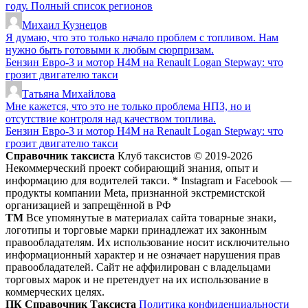
году. Полный список регионов
Михаил Кузнецов
Я думаю, что это только начало проблем с топливом. Нам
нужно быть готовыми к любым сюрпризам.
Бензин Евро-3 и мотор H4M на Renault Logan Stepway: что
грозит двигателю такси
Татьяна Михайлова
Мне кажется, что это не только проблема НПЗ, но и
отсутствие контроля над качеством топлива.
Бензин Евро-3 и мотор H4M на Renault Logan Stepway: что
грозит двигателю такси
Справочник таксиста
Клуб таксистов © 2019-2026
Некоммерческий проект собирающий знания, опыт и
информацию для водителей такси. * Instagram и Facebook —
продукты компании Meta, признанной экстремистской
организацией и запрещённой в РФ
ТМ
Все упомянутые в материалах сайта товарные знаки,
логотипы и торговые марки принадлежат их законным
правообладателям. Их использование носит исключительно
информационный характер и не означает нарушения прав
правообладателей. Сайт не аффилирован с владельцами
торговых марок и не претендует на их использование в
коммерческих целях.
ПК Справочник Таксиста
Политика конфиденциальности