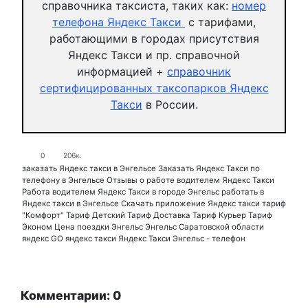
справочника таксиста, таких как:
номер
телефона Яндекс Такси
с тарифами,
работающими в городах присутствия
Яндекс Такси и пр. справочной
информацией +
справочник
сертифицированных таксопарков Яндекс
Такси
в России.
0
206к.
заказать Яндекс такси в Энгельсе
Заказать Яндекс Такси по
телефону в Энгельсе
Отзывы о работе водителем Яндекс Такси
Работа водителем Яндекс Такси в городе Энгельс
работать в
Яндекс такси в Энгельсе
Скачать приложение Яндекс такси
тариф
"Комфорт"
Тариф Детский
Тариф Доставка
Тариф Курьер
Тариф
Эконом
Цена поездки
Энгельс
Энгельс Саратовской области
яндекс GO
яндекс такси
Яндекс Такси Энгельс - телефон
Комментарии: 0