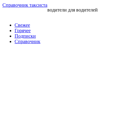
Перейти
Справочник таксиста
водители для водителей
к
контенту
Свежее
Горячее
Подписки
Справочник