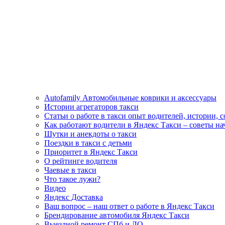
Autofamily Автомобильные коврики и аксессуары
Истории агрегаторов такси
Статьи о работе в такси опыт водителей, истории, 
Как работают водители в Яндекс Такси – советы н
Шутки и анекдоты о такси
Поездки в такси с детьми
Приоритет в Яндекс Такси
О рейтинге водителя
Чаевые в такси
Что такое лужи?
Видео
Яндекс Доставка
Ваш вопрос – наш ответ о работе в Яндекс Такси
Брендирование автомобиля Яндекс Такси
Выездной ремонт СПб и ЛО