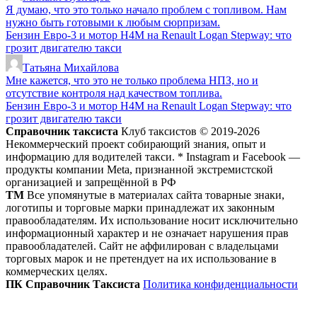
Я думаю, что это только начало проблем с топливом. Нам
нужно быть готовыми к любым сюрпризам.
Бензин Евро-3 и мотор H4M на Renault Logan Stepway: что
грозит двигателю такси
Татьяна Михайлова
Мне кажется, что это не только проблема НПЗ, но и
отсутствие контроля над качеством топлива.
Бензин Евро-3 и мотор H4M на Renault Logan Stepway: что
грозит двигателю такси
Справочник таксиста
Клуб таксистов © 2019-2026
Некоммерческий проект собирающий знания, опыт и
информацию для водителей такси. * Instagram и Facebook —
продукты компании Meta, признанной экстремистской
организацией и запрещённой в РФ
ТМ
Все упомянутые в материалах сайта товарные знаки,
логотипы и торговые марки принадлежат их законным
правообладателям. Их использование носит исключительно
информационный характер и не означает нарушения прав
правообладателей. Сайт не аффилирован с владельцами
торговых марок и не претендует на их использование в
коммерческих целях.
ПК Справочник Таксиста
Политика конфиденциальности