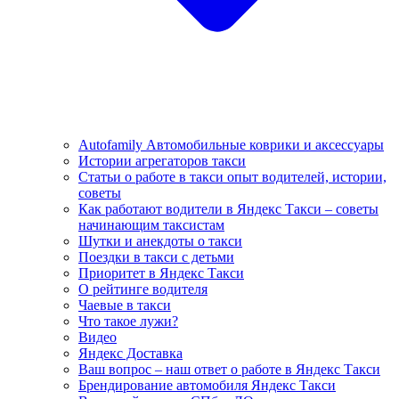
Autofamily Автомобильные коврики и аксессуары
Истории агрегаторов такси
Статьи о работе в такси опыт водителей, истории,
советы
Как работают водители в Яндекс Такси – советы
начинающим таксистам
Шутки и анекдоты о такси
Поездки в такси с детьми
Приоритет в Яндекс Такси
О рейтинге водителя
Чаевые в такси
Что такое лужи?
Видео
Яндекс Доставка
Ваш вопрос – наш ответ о работе в Яндекс Такси
Брендирование автомобиля Яндекс Такси