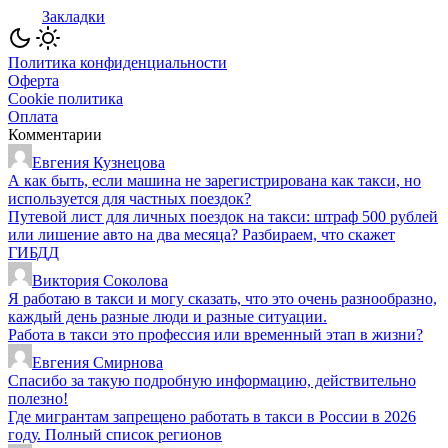
Закладки
Политика конфиденциальности
Оферта
Cookie политика
Оплата
Комментарии
Евгения Кузнецова
А как быть, если машина не зарегистрирована как такси, но
используется для частных поездок?
Путевой лист для личных поездок на такси: штраф 500 рублей
или лишение авто на два месяца? Разбираем, что скажет
ГИБДД
Виктория Соколова
Я работаю в такси и могу сказать, что это очень разнообразно,
каждый день разные люди и разные ситуации.
Работа в такси это профессия или временный этап в жизни?
Евгения Смирнова
Спасибо за такую подробную информацию, действительно
полезно!
Где мигрантам запрещено работать в такси в России в 2026
году. Полный список регионов