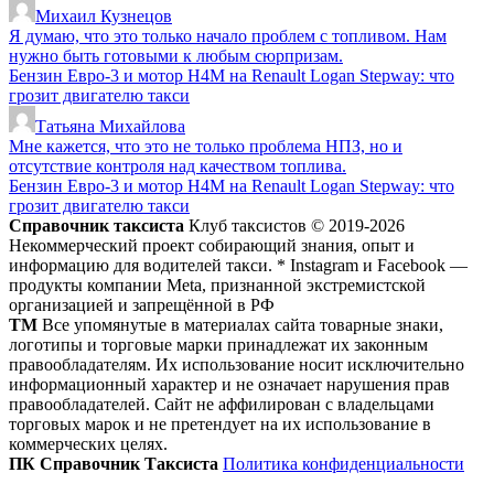
Михаил Кузнецов
Я думаю, что это только начало проблем с топливом. Нам
нужно быть готовыми к любым сюрпризам.
Бензин Евро-3 и мотор H4M на Renault Logan Stepway: что
грозит двигателю такси
Татьяна Михайлова
Мне кажется, что это не только проблема НПЗ, но и
отсутствие контроля над качеством топлива.
Бензин Евро-3 и мотор H4M на Renault Logan Stepway: что
грозит двигателю такси
Справочник таксиста
Клуб таксистов © 2019-2026
Некоммерческий проект собирающий знания, опыт и
информацию для водителей такси. * Instagram и Facebook —
продукты компании Meta, признанной экстремистской
организацией и запрещённой в РФ
ТМ
Все упомянутые в материалах сайта товарные знаки,
логотипы и торговые марки принадлежат их законным
правообладателям. Их использование носит исключительно
информационный характер и не означает нарушения прав
правообладателей. Сайт не аффилирован с владельцами
торговых марок и не претендует на их использование в
коммерческих целях.
ПК Справочник Таксиста
Политика конфиденциальности