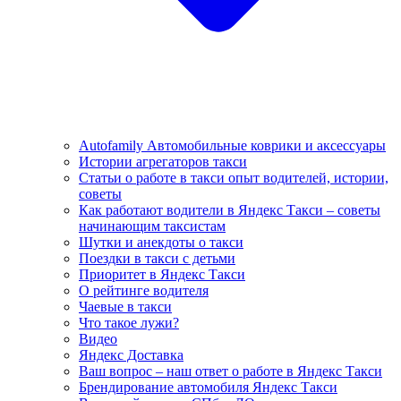
Autofamily Автомобильные коврики и аксессуары
Истории агрегаторов такси
Статьи о работе в такси опыт водителей, истории,
советы
Как работают водители в Яндекс Такси – советы
начинающим таксистам
Шутки и анекдоты о такси
Поездки в такси с детьми
Приоритет в Яндекс Такси
О рейтинге водителя
Чаевые в такси
Что такое лужи?
Видео
Яндекс Доставка
Ваш вопрос – наш ответ о работе в Яндекс Такси
Брендирование автомобиля Яндекс Такси