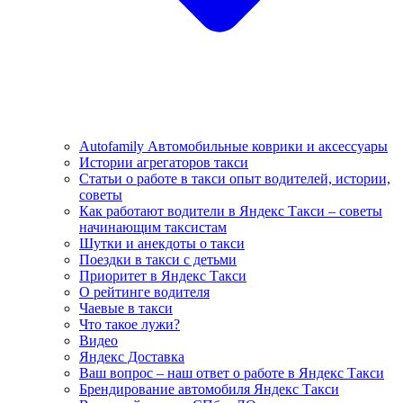
Autofamily Автомобильные коврики и аксессуары
Истории агрегаторов такси
Статьи о работе в такси опыт водителей, истории,
советы
Как работают водители в Яндекс Такси – советы
начинающим таксистам
Шутки и анекдоты о такси
Поездки в такси с детьми
Приоритет в Яндекс Такси
О рейтинге водителя
Чаевые в такси
Что такое лужи?
Видео
Яндекс Доставка
Ваш вопрос – наш ответ о работе в Яндекс Такси
Брендирование автомобиля Яндекс Такси