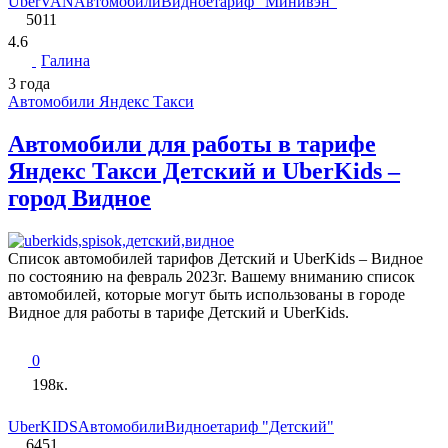
UberVAN
Автомобили
Видное
тариф "Минивэн"
5011
4.6
Галина
3 года
Автомобили Яндекс Такси
Автомобили для работы в тарифе
Яндекс Такси Детский и UberKids –
город Видное
Список автомобилей тарифов Детский и UberKids – Видное
по состоянию на февраль 2023г. Вашему вниманию список
автомобилей, которые могут быть использованы в городе
Видное для работы в тарифе Детский и UberKids.
0
198к.
UberKIDS
Автомобили
Видное
тариф "Детский"
6451