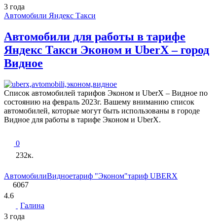
3 года
Автомобили Яндекс Такси
Автомобили для работы в тарифе
Яндекс Такси Эконом и UberX – город
Видное
Список автомобилей тарифов Эконом и UberX – Видное по
состоянию на февраль 2023г. Вашему вниманию список
автомобилей, которые могут быть использованы в городе
Видное для работы в тарифе Эконом и UberХ.
0
232к.
Автомобили
Видное
тариф "Эконом"
тариф UBERX
6067
4.6
Галина
3 года