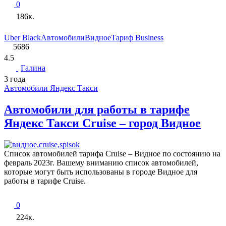
0
186к.
Uber Black
Автомобили
Видное
Тариф Business
5686
4.5
Галина
3 года
Автомобили Яндекс Такси
Автомобили для работы в тарифе
Яндекс Такси Cruise – город Видное
Список автомобилей тарифа Cruise – Видное по состоянию на
февраль 2023г. Вашему вниманию список автомобилей,
которые могут быть использованы в городе Видное для
работы в тарифе Cruise.
0
224к.