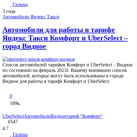
Галина
3 года
Автомобили Яндекс Такси
Автомобили для работы в тарифе
Яндекс Такси Комфорт и UberSelect –
город Видное
Список автомобилей тарифов Комфорт и UberSelect – Видное
по состоянию на февраль 2023г. Вашему вниманию список
автомобилей, которые могут быть использованы в городе
Видное для работы в тарифе Комфорт и UberSelect.
0
189к.
UberSelect
Автомобили
Видное
тариф "Комфорт"
6547
4.7
Галина