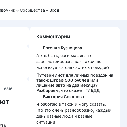
авочник
Сообщества
Вход
Комментарии
Евгения Кузнецова
А как быть, если машина не
зарегистрирована как такси, но
используется для частных поездок?
Путевой лист для личных поездок на
такси: штраф 500 рублей или
лишение авто на два месяца?
6816
Разбираем, что скажет ГИБДД
Виктория Соколова
ают
Я работаю в такси и могу сказать,
что это очень разнообразно, каждый
день разные люди и разные
ситуации.
ить