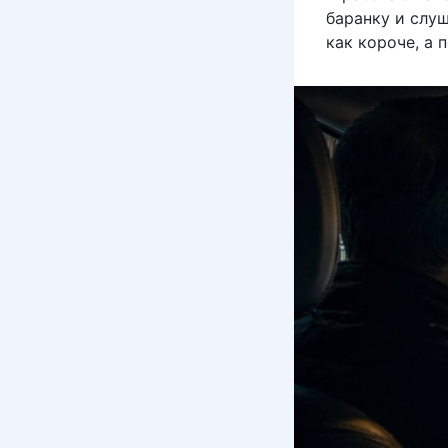
баранку и слуш
как короче, а 