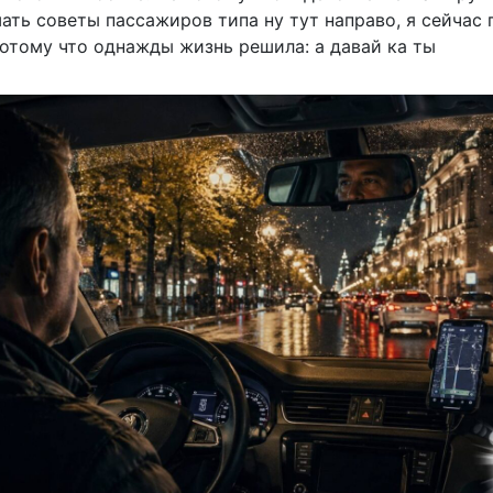
ать советы пассажиров типа ну тут направо, я сейчас
потому что однажды жизнь решила: а давай ка ты