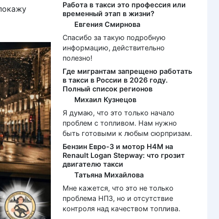
Работа в такси это профессия или
 покажу
временный этап в жизни?
Евгения Смирнова
Спасибо за такую подробную
информацию, действительно
полезно!
Где мигрантам запрещено работать
в такси в России в 2026 году.
Полный список регионов
Михаил Кузнецов
Я думаю, что это только начало
проблем с топливом. Нам нужно
быть готовыми к любым сюрпризам.
Бензин Евро-3 и мотор H4M на
Renault Logan Stepway: что грозит
двигателю такси
Татьяна Михайлова
Мне кажется, что это не только
проблема НПЗ, но и отсутствие
контроля над качеством топлива.