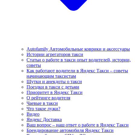
Autofamily Автомобильные коврики и аксессуары
Истории агрегаторов такси
Статьи о работе в такси опыт водителей, истории,
советы
Как работают водители в Яндекс Такси – советы
начинающим таксистам
Шутки и анекдоты о такси
Поездки в такси с детьми
Приоритет в Яндекс Такси
О рейтинге водителя
Чаевые в такси
Что такое лужи?
Видео
Яндекс Доставка
Ваш вопрос – наш ответ о работе в Яндекс Такси
Брендирование автомобиля Яндекс Такси