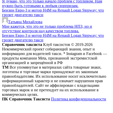
Я думаю, что это только начало проблем с топливом. Нам
нужно быть готовыми к любым сюрпризам.
Бензин Евро-3 и мотор H4M на Renault Logan Stepway: что
грозит двигателю такси
Татьяна Михайлова
Мне кажется, что это не только проблема НПЗ, но и
отсутствие контроля над качеством топлива.
Бензин Евро-3 и мотор H4M на Renault Logan Stepway: что
грозит двигателю такси
Справочник таксиста
Клуб таксистов © 2019-2026
Некоммерческий проект собирающий знания, опыт и
информацию для водителей такси. * Instagram и Facebook —
продукты компании Meta, признанной экстремистской
организацией и запрещённой в РФ
ТМ
Все упомянутые в материалах сайта товарные знаки,
логотипы и торговые марки принадлежат их законным
правообладателям. Их использование носит исключительно
информационный характер и не означает нарушения прав
правообладателей. Сайт не аффилирован с владельцами
торговых марок и не претендует на их использование в
коммерческих целях.
ПК Справочник Таксиста
Политика конфиденциальности