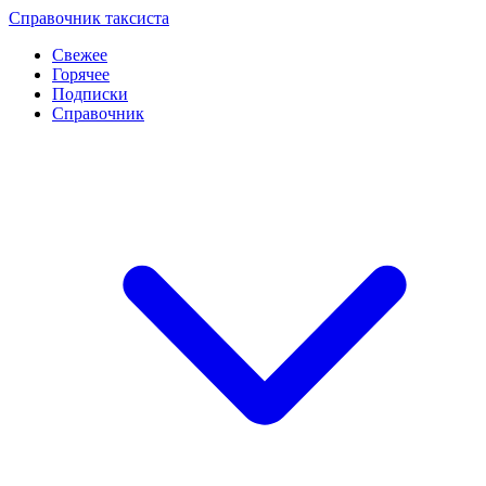
Перейти
Справочник таксиста
к
Свежее
контенту
Горячее
Подписки
Справочник