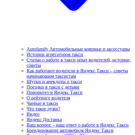
Autofamily Автомобильные коврики и аксессуары
Истории агрегаторов такси
Статьи о работе в такси опыт водителей, истории,
советы
Как работают водители в Яндекс Такси – советы
начинающим таксистам
Шутки и анекдоты о такси
Поездки в такси с детьми
Приоритет в Яндекс Такси
О рейтинге водителя
Чаевые в такси
Что такое лужи?
Видео
Яндекс Доставка
Ваш вопрос – наш ответ о работе в Яндекс Такси
Брендирование автомобиля Яндекс Такси