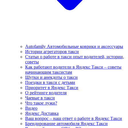
Autofamily Автомобильные коврики и аксессуары
Истории агрегаторов такси
Статьи о работе в такси опыт водителей, истории,
советы
Как работают водители в Яндекс Такси – советы
начинающим таксистам
Шутки и анекдоты о такси
Поездки в такси с детьми
Приоритет в Яндекс Такси
О рейтинге водителя
Чаевые в такси
Что такое лужи?
Видео
Яндекс Доставка
Ваш вопрос – наш ответ о работе в Яндекс Такси
Брендирование автомобиля Яндекс Такси