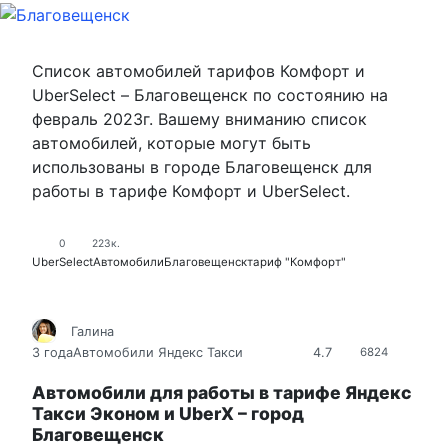
Список автомобилей тарифов Комфорт и
UberSelect – Благовещенск по состоянию на
февраль 2023г. Вашему вниманию список
автомобилей, которые могут быть
использованы в городе Благовещенск для
работы в тарифе Комфорт и UberSelect.
0
223к.
UberSelect
Автомобили
Благовещенск
тариф "Комфорт"
Галина
4.7
3 года
Автомобили Яндекс Такси
6824
Автомобили для работы в тарифе Яндекс
Такси Эконом и UberX – город
Благовещенск