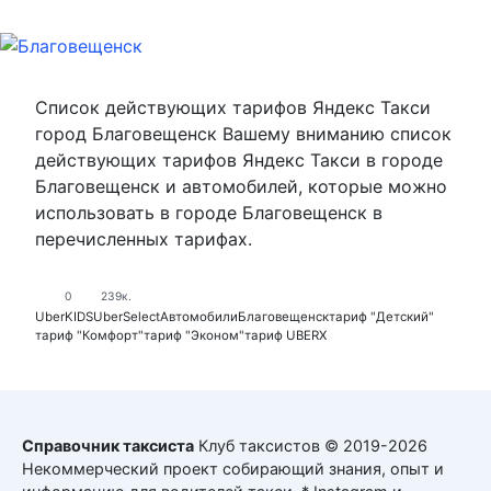
Список действующих тарифов Яндекс Такси
город Благовещенск Вашему вниманию список
действующих тарифов Яндекс Такси в городе
Благовещенск и автомобилей, которые можно
использовать в городе Благовещенск в
перечисленных тарифах.
0
239к.
UberKIDS
UberSelect
Автомобили
Благовещенск
тариф "Детский"
тариф "Комфорт"
тариф "Эконом"
тариф UBERX
Справочник таксиста
Клуб таксистов © 2019-2026
Некоммерческий проект собирающий знания, опыт и