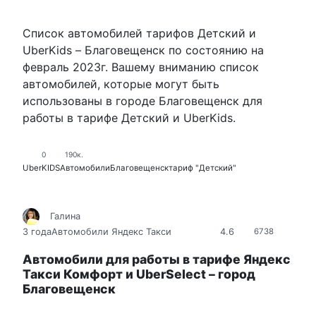
Список автомобилей тарифов Детский и
UberKids – Благовещенск по состоянию на
февраль 2023г. Вашему вниманию список
автомобилей, которые могут быть
использованы в городе Благовещенск для
работы в тарифе Детский и UberKids.
0
190к.
UberKIDS
Автомобили
Благовещенск
тариф "Детский"
Галина
4.6
3 года
Автомобили Яндекс Такси
6738
Автомобили для работы в тарифе Яндекс
Такси Комфорт и UberSelect – город
Благовещенск