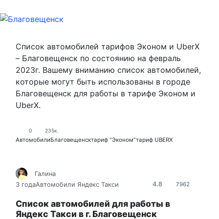
Список автомобилей тарифов Эконом и UberX
– Благовещенск по состоянию на февраль
2023г. Вашему вниманию список автомобилей,
которые могут быть использованы в городе
Благовещенск для работы в тарифе Эконом и
UberХ.
0
235к.
Автомобили
Благовещенск
тариф "Эконом"
тариф UBERX
Галина
4.8
3 года
Автомобили Яндекс Такси
7962
Список автомобилей для работы в
Яндекс Такси в г. Благовещенск