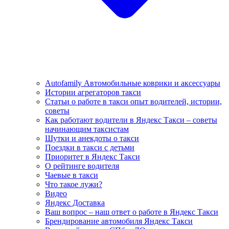
Autofamily Автомобильные коврики и аксессуары
Истории агрегаторов такси
Статьи о работе в такси опыт водителей, истории,
советы
Как работают водители в Яндекс Такси – советы
начинающим таксистам
Шутки и анекдоты о такси
Поездки в такси с детьми
Приоритет в Яндекс Такси
О рейтинге водителя
Чаевые в такси
Что такое лужи?
Видео
Яндекс Доставка
Ваш вопрос – наш ответ о работе в Яндекс Такси
Брендирование автомобиля Яндекс Такси