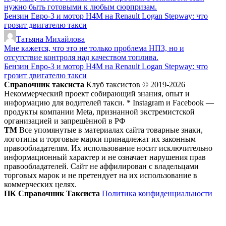
нужно быть готовыми к любым сюрпризам.
Бензин Евро-3 и мотор H4M на Renault Logan Stepway: что
грозит двигателю такси
Татьяна Михайлова
Мне кажется, что это не только проблема НПЗ, но и
отсутствие контроля над качеством топлива.
Бензин Евро-3 и мотор H4M на Renault Logan Stepway: что
грозит двигателю такси
Справочник таксиста
Клуб таксистов © 2019-2026
Некоммерческий проект собирающий знания, опыт и
информацию для водителей такси. * Instagram и Facebook —
продукты компании Meta, признанной экстремистской
организацией и запрещённой в РФ
ТМ
Все упомянутые в материалах сайта товарные знаки,
логотипы и торговые марки принадлежат их законным
правообладателям. Их использование носит исключительно
информационный характер и не означает нарушения прав
правообладателей. Сайт не аффилирован с владельцами
торговых марок и не претендует на их использование в
коммерческих целях.
ПК Справочник Таксиста
Политика конфиденциальности