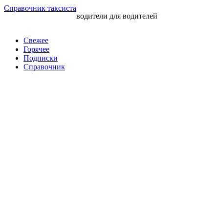
Перейти
Справочник таксиста
водители для водителей
к
контенту
Свежее
Горячее
Подписки
Справочник