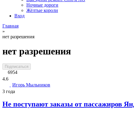
Ночные дороги
Жёлтые короли
Вход
Главная
»
нет разрешения
нет разрешения
Подписаться
6954
4.6
Игорь Мыльников
3 года
Не поступают заказы от пассажиров Янд