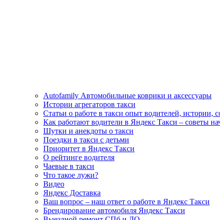
Autofamily Автомобильные коврики и аксессуары
Истории агрегаторов такси
Статьи о работе в такси опыт водителей, истории, 
Как работают водители в Яндекс Такси – советы н
Шутки и анекдоты о такси
Поездки в такси с детьми
Приоритет в Яндекс Такси
О рейтинге водителя
Чаевые в такси
Что такое лужи?
Видео
Яндекс Доставка
Ваш вопрос – наш ответ о работе в Яндекс Такси
Брендирование автомобиля Яндекс Такси
Выездной ремонт СПб и ЛО