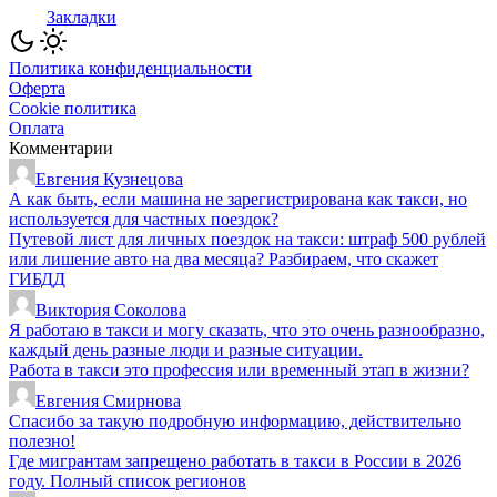
Закладки
Политика конфиденциальности
Оферта
Cookie политика
Оплата
Комментарии
Евгения Кузнецова
А как быть, если машина не зарегистрирована как такси, но
используется для частных поездок?
Путевой лист для личных поездок на такси: штраф 500 рублей
или лишение авто на два месяца? Разбираем, что скажет
ГИБДД
Виктория Соколова
Я работаю в такси и могу сказать, что это очень разнообразно,
каждый день разные люди и разные ситуации.
Работа в такси это профессия или временный этап в жизни?
Евгения Смирнова
Спасибо за такую подробную информацию, действительно
полезно!
Где мигрантам запрещено работать в такси в России в 2026
году. Полный список регионов