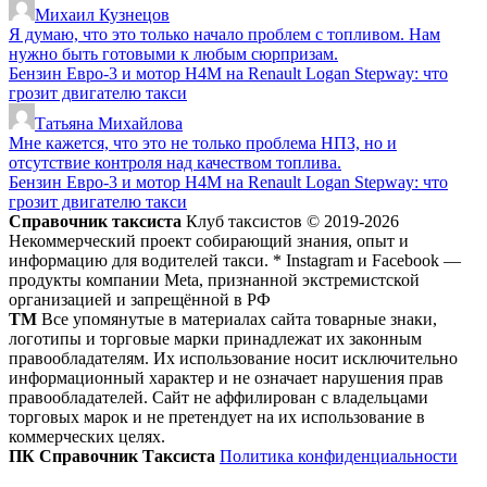
Михаил Кузнецов
Я думаю, что это только начало проблем с топливом. Нам
нужно быть готовыми к любым сюрпризам.
Бензин Евро-3 и мотор H4M на Renault Logan Stepway: что
грозит двигателю такси
Татьяна Михайлова
Мне кажется, что это не только проблема НПЗ, но и
отсутствие контроля над качеством топлива.
Бензин Евро-3 и мотор H4M на Renault Logan Stepway: что
грозит двигателю такси
Справочник таксиста
Клуб таксистов © 2019-2026
Некоммерческий проект собирающий знания, опыт и
информацию для водителей такси. * Instagram и Facebook —
продукты компании Meta, признанной экстремистской
организацией и запрещённой в РФ
ТМ
Все упомянутые в материалах сайта товарные знаки,
логотипы и торговые марки принадлежат их законным
правообладателям. Их использование носит исключительно
информационный характер и не означает нарушения прав
правообладателей. Сайт не аффилирован с владельцами
торговых марок и не претендует на их использование в
коммерческих целях.
ПК Справочник Таксиста
Политика конфиденциальности