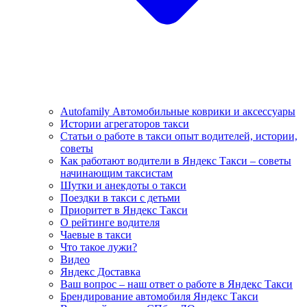
Autofamily Автомобильные коврики и аксессуары
Истории агрегаторов такси
Статьи о работе в такси опыт водителей, истории,
советы
Как работают водители в Яндекс Такси – советы
начинающим таксистам
Шутки и анекдоты о такси
Поездки в такси с детьми
Приоритет в Яндекс Такси
О рейтинге водителя
Чаевые в такси
Что такое лужи?
Видео
Яндекс Доставка
Ваш вопрос – наш ответ о работе в Яндекс Такси
Брендирование автомобиля Яндекс Такси