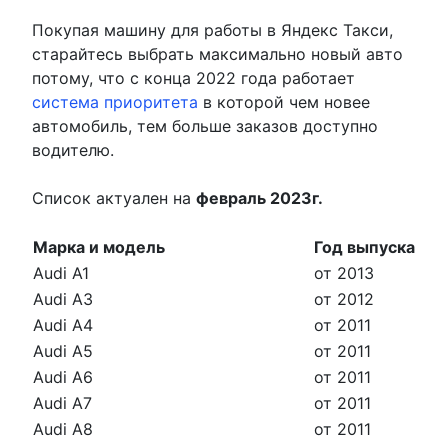
Покупая машину для работы в Яндекс Такси,
старайтесь выбрать максимально новый авто
потому, что с конца 2022 года работает
система приоритета
в которой чем новее
автомобиль, тем больше заказов доступно
водителю.
Список актуален на
февраль 2023г.
Марка и модель
Год выпуска
Audi A1
от 2013
Audi A3
от 2012
Audi A4
от 2011
Audi A5
от 2011
Audi A6
от 2011
Audi A7
от 2011
Audi A8
от 2011