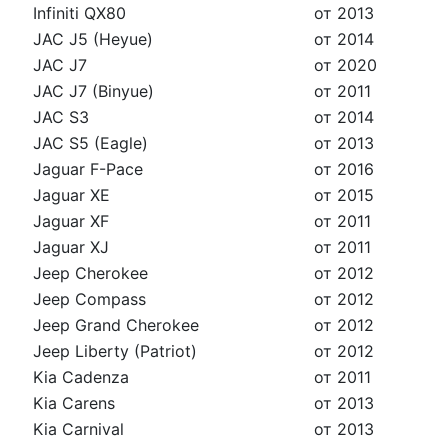
Infiniti QX80
от 2013
JAC J5 (Heyue)
от 2014
JAC J7
от 2020
JAC J7 (Binyue)
от 2011
JAC S3
от 2014
JAC S5 (Eagle)
от 2013
Jaguar F-Pace
от 2016
Jaguar XE
от 2015
Jaguar XF
от 2011
Jaguar XJ
от 2011
Jeep Cherokee
от 2012
Jeep Compass
от 2012
Jeep Grand Cherokee
от 2012
Jeep Liberty (Patriot)
от 2012
Kia Cadenza
от 2011
Kia Carens
от 2013
Kia Carnival
от 2013