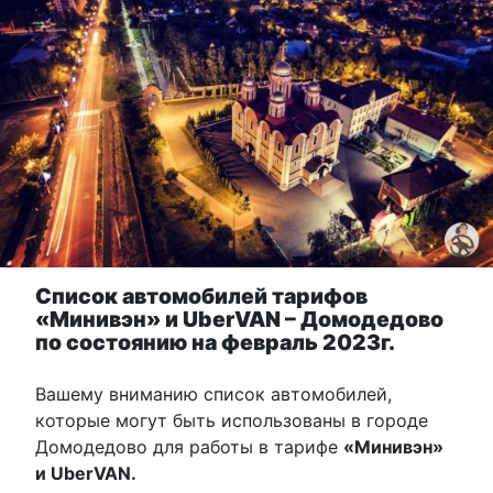
Список автомобилей тарифов
«Минивэн» и UberVAN – Домодедово
по состоянию на февраль 2023г.
Вашему вниманию список автомобилей,
которые могут быть использованы в городе
Домодедово для работы в тарифе
«Минивэн»
и UberVAN.