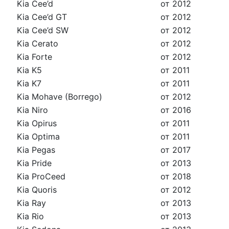
Kia Cee’d
от 2012
Kia Cee’d GT
от 2012
Kia Cee’d SW
от 2012
Kia Cerato
от 2012
Kia Forte
от 2012
Kia K5
от 2011
Kia K7
от 2011
Kia Mohave (Borrego)
от 2012
Kia Niro
от 2016
Kia Opirus
от 2011
Kia Optima
от 2011
Kia Pegas
от 2017
Kia Pride
от 2013
Kia ProCeed
от 2018
Kia Quoris
от 2012
Kia Ray
от 2013
Kia Rio
от 2013