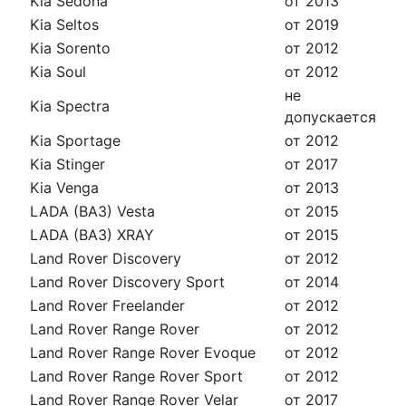
Kia Sedona
от 2013
Kia Seltos
от 2019
Kia Sorento
от 2012
Kia Soul
от 2012
не
Kia Spectra
допускается
Kia Sportage
от 2012
Kia Stinger
от 2017
Kia Venga
от 2013
LADA (ВАЗ) Vesta
от 2015
LADA (ВАЗ) XRAY
от 2015
Land Rover Discovery
от 2012
Land Rover Discovery Sport
от 2014
Land Rover Freelander
от 2012
Land Rover Range Rover
от 2012
Land Rover Range Rover Evoque
от 2012
Land Rover Range Rover Sport
от 2012
Land Rover Range Rover Velar
от 2017