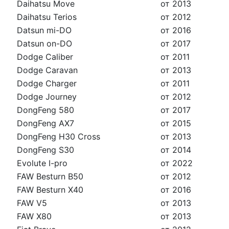
Daihatsu Move
от 2013
Daihatsu Terios
от 2012
Datsun mi-DO
от 2016
Datsun on-DO
от 2017
Dodge Caliber
от 2011
Dodge Caravan
от 2013
Dodge Charger
от 2011
Dodge Journey
от 2012
DongFeng 580
от 2017
DongFeng AX7
от 2015
DongFeng H30 Cross
от 2013
DongFeng S30
от 2014
Evolute I-pro
от 2022
FAW Besturn B50
от 2012
FAW Besturn X40
от 2016
FAW V5
от 2013
FAW X80
от 2013