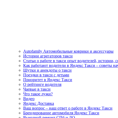
Autofamily Автомобильные коврики и аксессуары
Истории агрегаторов такси
Статьи о работе в такси опыт водителей, истории, 
Как работают водители в Яндекс Такси – советы н
Шутки и анекдоты о такси
Поездки в такси с детьми
Приоритет в Яндекс Такси
О рейтинге водителя
Чаевые в такси
Что такое лужи?
Видео
Яндекс Доставка
Ваш вопрос – наш ответ о работе в Яндекс Такси
Брендирование автомобиля Яндекс Такси
Выездной ремонт СПб и ЛО