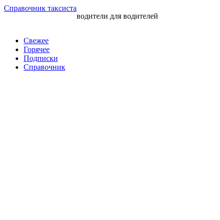
Перейти
Справочник таксиста
водители для водителей
к
контенту
Свежее
Горячее
Подписки
Справочник