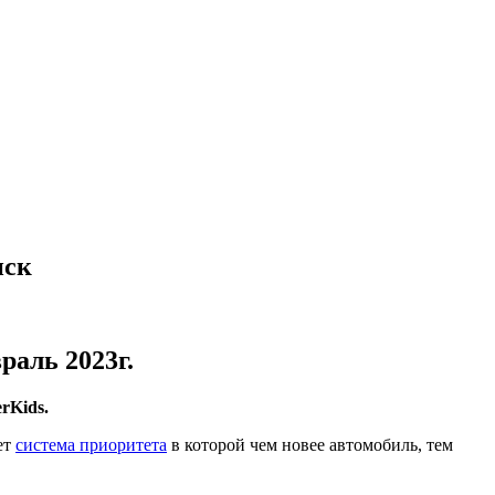
нск
раль 2023г.
rKids.
ет
система приоритета
в которой чем новее автомобиль, тем