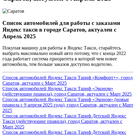
Список автомобилей для работы с заказами
Яндекс такси в городе Саратов, актуален с
Апрель 2025
Покупая машину для работы в Яндекс Такси, старайтесь
выбрать максимально новый авто потому, что с конца 2022
года работает система приоритета в которой чем новее
автомобиль, тем больше заказов доступно водителю.
Список автомобилей Яндекс Такси Тариф «Комфорт+», город
Саратов, актуален с Март 2025
Список автомобилей Яндекс Такси Тариф «Эконом»
(действующие правила), город Саратов, актуален с Март 2025
Список автомобилей Яндекс Такси Тариф «Эконом» (новые
правила с 9 апреля 2025 года), город Саратов, актуален с Март
2025
Список автомобилей Яндекс Такси Тариф Детский Яндекс
Такси (действующие правила), город Саратов, актуален с
Март 2025
Список автомобилей Яндекс Такси Тариф Детский Яндекс