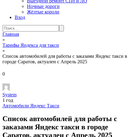
Выездной ремонт СПб и ЛО
Ночные дороги
Жёлтые короли
Вход
Search
for:
Главная
»
Тарифы Яндекса для такси
»
Список автомобилей для работы с заказами Яндекс такси в
городе Саратов, актуален с Апрель 2025
0
System
1 год
Автомобили Яндекс Такси
Список автомобилей для работы с
заказами Яндекс такси в городе
Саратов, актуален с Апрель 2025