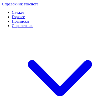
Перейти
Справочник таксиста
к
Свежее
контенту
Горячее
Подписки
Справочник