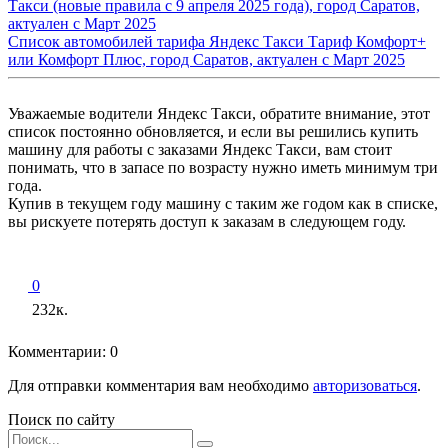
Такси (новые правила с 9 апреля 2025 года), город Саратов,
актуален с Март 2025
Список автомобилей тарифа Яндекс Такси Тариф Комфорт+
или Комфорт Плюс, город Саратов, актуален с Март 2025
Уважаемые водители Яндекс Такси, обратите внимание, этот
список постоянно обновляется, и если вы решились купить
машину для работы с заказами Яндекс Такси, вам стоит
понимать, что в запасе по возрасту нужно иметь минимум три
года.
Купив в текущем году машину с таким же годом как в списке,
вы рискуете потерять доступ к заказам в следующем году.
0
232к.
Комментарии: 0
Для отправки комментария вам необходимо
авторизоваться
.
Поиск по сайту
Search