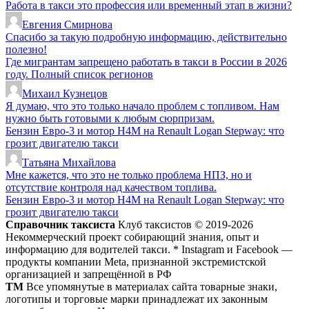
Работа в такси это профессия или временный этап в жизни?
Евгения Смирнова
Спасибо за такую подробную информацию, действительно
полезно!
Где мигрантам запрещено работать в такси в России в 2026
году. Полный список регионов
Михаил Кузнецов
Я думаю, что это только начало проблем с топливом. Нам
нужно быть готовыми к любым сюрпризам.
Бензин Евро-3 и мотор H4M на Renault Logan Stepway: что
грозит двигателю такси
Татьяна Михайлова
Мне кажется, что это не только проблема НПЗ, но и
отсутствие контроля над качеством топлива.
Бензин Евро-3 и мотор H4M на Renault Logan Stepway: что
грозит двигателю такси
Справочник таксиста
Клуб таксистов © 2019-2026
Некоммерческий проект собирающий знания, опыт и
информацию для водителей такси. * Instagram и Facebook —
продукты компании Meta, признанной экстремистской
организацией и запрещённой в РФ
ТМ
Все упомянутые в материалах сайта товарные знаки,
логотипы и торговые марки принадлежат их законным