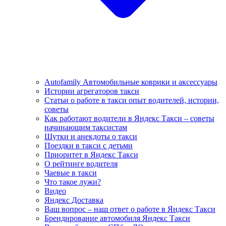
Autofamily Автомобильные коврики и аксессуары
Истории агрегаторов такси
Статьи о работе в такси опыт водителей, истории,
советы
Как работают водители в Яндекс Такси – советы
начинающим таксистам
Шутки и анекдоты о такси
Поездки в такси с детьми
Приоритет в Яндекс Такси
О рейтинге водителя
Чаевые в такси
Что такое лужи?
Видео
Яндекс Доставка
Ваш вопрос – наш ответ о работе в Яндекс Такси
Брендирование автомобиля Яндекс Такси