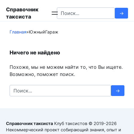
Перейти
Справочник
к
Search
таксиста
контенту
for:
Главная
»
ЮжныйГараж
Ничего не найдено
Похоже, мы не можем найти то, что Вы ищете.
Возможно, поможет поиск.
Search
for:
Справочник таксиста
Клуб таксистов © 2019-2026
Некоммерческий проект собирающий знания, опыт и