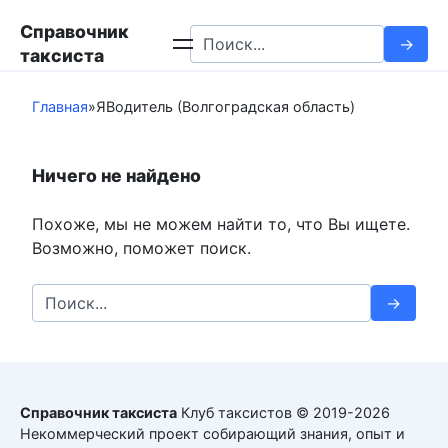
Перейти
Справочник
к
Search
таксиста
контенту
for:
Главная
»
ЯВодитель (Волгоградская область)
Ничего не найдено
Похоже, мы не можем найти то, что Вы ищете.
Возможно, поможет поиск.
Search
for:
Справочник таксиста
Клуб таксистов © 2019-2026
Некоммерческий проект собирающий знания, опыт и