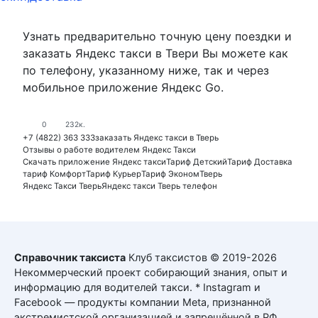
Узнать предварительно точную цену поездки и
заказать Яндекс такси в Твери Вы можете как
по телефону, указанному ниже, так и через
мобильное приложение Яндекс Go.
0
232к.
+7 (4822) 363 333
заказать Яндекс такси в Тверь
Отзывы о работе водителем Яндекс Такси
Скачать приложение Яндекс такси
Тариф Детский
Тариф Доставка
тариф Комфорт
Тариф Курьер
Тариф Эконом
Тверь
Яндекс Такси Тверь
Яндекс такси Тверь телефон
Справочник таксиста
Клуб таксистов © 2019-2026
Некоммерческий проект собирающий знания, опыт и
информацию для водителей такси. * Instagram и
Facebook — продукты компании Meta, признанной
экстремистской организацией и запрещённой в РФ