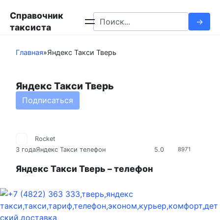
Перейти
Справочник
к
Search
таксиста
контенту
for:
Главная
»
Яндекс Такси Тверь
Яндекс Такси Тверь
Подписаться
Rocket
5.0
3 года
Яндекс Такси телефон
8971
Яндекс Такси Тверь – телефон