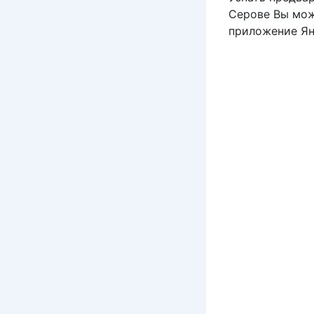
Серове Вы мож
приложение Ян