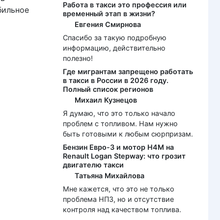
Работа в такси это профессия или
бильное
временный этап в жизни?
Евгения Смирнова
Спасибо за такую подробную
информацию, действительно
полезно!
Где мигрантам запрещено работать
в такси в России в 2026 году.
Полный список регионов
Михаил Кузнецов
Я думаю, что это только начало
проблем с топливом. Нам нужно
быть готовыми к любым сюрпризам.
Бензин Евро-3 и мотор H4M на
Renault Logan Stepway: что грозит
двигателю такси
Татьяна Михайлова
Мне кажется, что это не только
проблема НПЗ, но и отсутствие
контроля над качеством топлива.