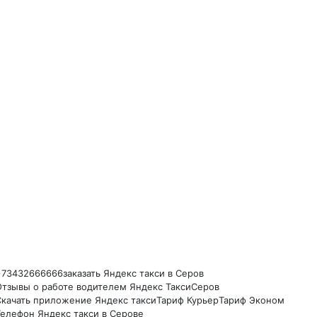
+73432666666
заказать Яндекс такси в Серов
Отзывы о работе водителем Яндекс Такси
Серов
Скачать приложение Яндекс такси
Тариф Курьер
Тариф Эконом
Телефон Яндекс такси в Серове