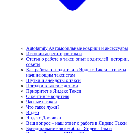
Autofamily Автомобильные коврики и аксессуары
Истории агрегаторов такси
Статьи о работе в такси опыт водителей, истории,
советы
Как работают водители в Яндекс Такси – советы
начинающим таксистам
Шутки и анекдоты о такси
Поездки в такси с детьми
Приоритет в Яндекс Такси
О рейтинге водителя
Чаевые в такси
Что такое лужи?
Видео
Яндекс Доставка
Ваш вопрос – наш ответ о работе в Яндекс Такси
Брендирование автомобиля Яндекс Такси