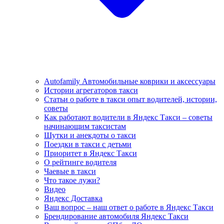
Autofamily Автомобильные коврики и аксессуары
Истории агрегаторов такси
Статьи о работе в такси опыт водителей, истории,
советы
Как работают водители в Яндекс Такси – советы
начинающим таксистам
Шутки и анекдоты о такси
Поездки в такси с детьми
Приоритет в Яндекс Такси
О рейтинге водителя
Чаевые в такси
Что такое лужи?
Видео
Яндекс Доставка
Ваш вопрос – наш ответ о работе в Яндекс Такси
Брендирование автомобиля Яндекс Такси