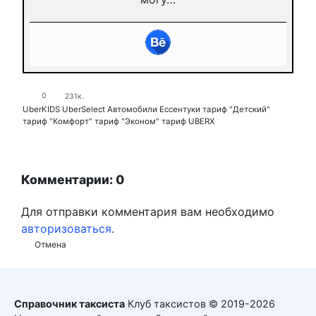
0
231к.
UberKIDS
UberSelect
Автомобили
Ессентуки
тариф "Детский"
тариф "Комфорт"
тариф "Эконом"
тариф UBERX
Комментарии: 0
Для отправки комментария вам необходимо
авторизоваться
.
Отмена
Справочник таксиста
Клуб таксистов © 2019-2026