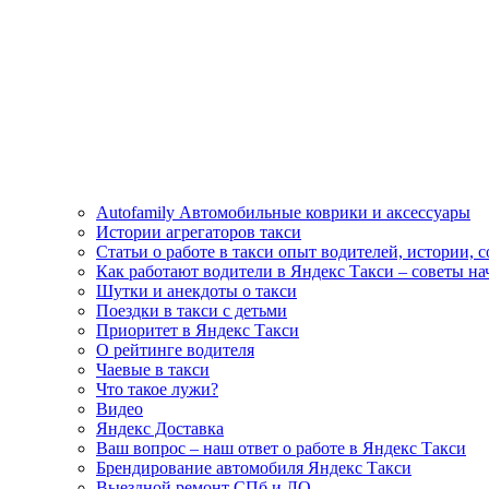
Autofamily Автомобильные коврики и аксессуары
Истории агрегаторов такси
Статьи о работе в такси опыт водителей, истории, 
Как работают водители в Яндекс Такси – советы н
Шутки и анекдоты о такси
Поездки в такси с детьми
Приоритет в Яндекс Такси
О рейтинге водителя
Чаевые в такси
Что такое лужи?
Видео
Яндекс Доставка
Ваш вопрос – наш ответ о работе в Яндекс Такси
Брендирование автомобиля Яндекс Такси
Выездной ремонт СПб и ЛО