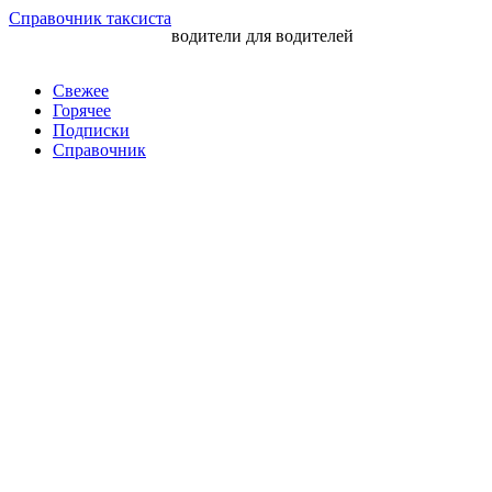
Перейти
Справочник таксиста
водители для водителей
к
контенту
Свежее
Горячее
Подписки
Справочник