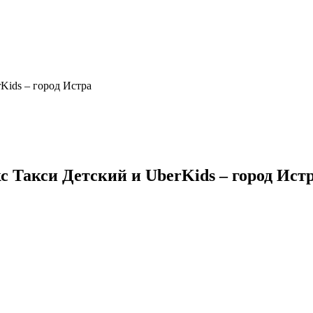
Kids – город Истра
 Такси Детский и UberKids – город Ист