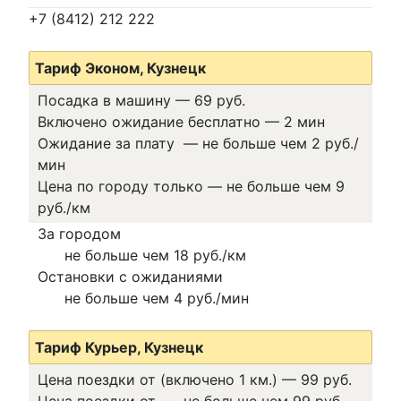
+7 (8412) 212 222
Тариф Эконом, Кузнецк
Посадка в машину —
69 руб.
Включено ожидание бесплатно
—
2 мин
Ожидание за плату
—
не больше чем 2 руб./
мин
Цена по городу только
—
не больше чем 9
руб./км
За городом
не больше чем 18 руб./км
Остановки с ожиданиями
не больше чем 4 руб./мин
Тариф Курьер, Кузнецк
Цена поездки от (включено 1 км.) —
99 руб.
Цена поездки от
—
не больше чем 99 руб.