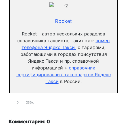
Rocket
Rocket – автор нескольких разделов
справочника таксиста, таких как:
номер
телефона Яндекс Такси
с тарифами,
работающими в городах присутствия
Яндекс Такси и пр. справочной
информацией +
справочник
сертифицированных таксопарков Яндекс
Такси
в России.
0
236к.
Комментарии: 0