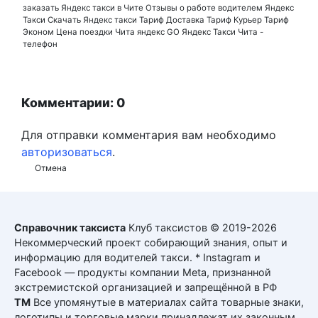
заказать Яндекс такси в Чите
Отзывы о работе водителем Яндекс
Такси
Скачать Яндекс такси
Тариф Доставка
Тариф Курьер
Тариф
Эконом
Цена поездки
Чита
яндекс GO
Яндекс Такси Чита -
телефон
Комментарии: 0
Для отправки комментария вам необходимо
авторизоваться
.
Отмена
Справочник таксиста
Клуб таксистов © 2019-2026
Некоммерческий проект собирающий знания, опыт и
информацию для водителей такси. * Instagram и
Facebook — продукты компании Meta, признанной
экстремистской организацией и запрещённой в РФ
ТМ
Все упомянутые в материалах сайта товарные знаки,
логотипы и торговые марки принадлежат их законным