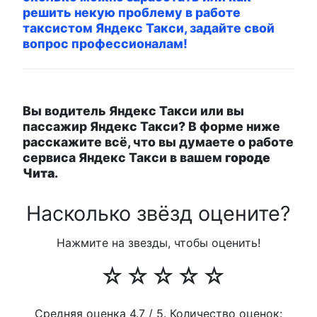
решить некую проблему в работе
таксистом Яндекс Такси, задайте свой
вопрос профессионалам!
Вы водитель Яндекс Такси или вы
пассажир Яндекс Такси? В форме ниже
расскажите всё, что вы думаете о работе
сервиса Яндекс Такси в вашем
городе
Чита
.
Насколько звёзд оцените?
Нажмите на звезды, чтобы оценить!
☆
☆
☆
☆
☆
Средняя оценка
4.7
/ 5. Количество оценок: