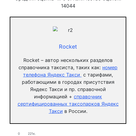
14044
Rocket
Rocket – автор нескольких разделов
справочника таксиста, таких как:
номер
телефона Яндекс Такси
с тарифами,
работающими в городах присутствия
Яндекс Такси и пр. справочной
информацией +
справочник
сертифицированных таксопарков Яндекс
Такси
в России.
0
221к.