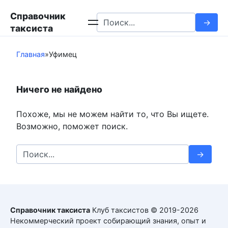
Перейти
Справочник
к
Search
таксиста
контенту
for:
Главная
»
Уфимец
Ничего не найдено
Похоже, мы не можем найти то, что Вы ищете.
Возможно, поможет поиск.
Search
for:
Справочник таксиста
Клуб таксистов © 2019-2026
Некоммерческий проект собирающий знания, опыт и