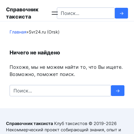
Перейти
Справочник
к
Search
таксиста
контенту
for:
Главная
»
Svr24.ru (Orsk)
Ничего не найдено
Похоже, мы не можем найти то, что Вы ищете.
Возможно, поможет поиск.
Search
for:
Справочник таксиста
Клуб таксистов © 2019-2026
Некоммерческий проект собирающий знания, опыт и