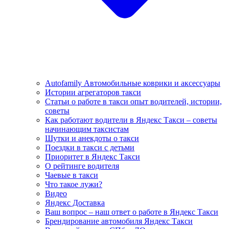
Autofamily Автомобильные коврики и аксессуары
Истории агрегаторов такси
Статьи о работе в такси опыт водителей, истории,
советы
Как работают водители в Яндекс Такси – советы
начинающим таксистам
Шутки и анекдоты о такси
Поездки в такси с детьми
Приоритет в Яндекс Такси
О рейтинге водителя
Чаевые в такси
Что такое лужи?
Видео
Яндекс Доставка
Ваш вопрос – наш ответ о работе в Яндекс Такси
Брендирование автомобиля Яндекс Такси