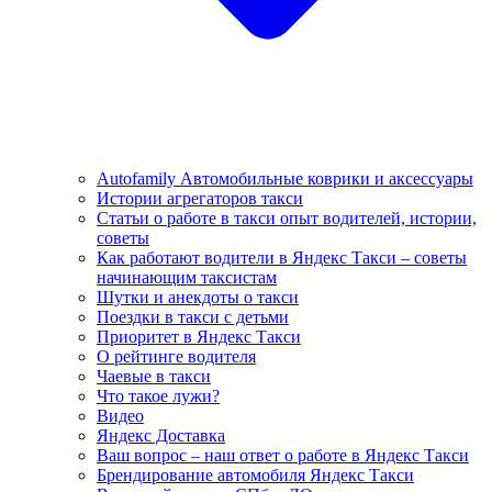
Autofamily Автомобильные коврики и аксессуары
Истории агрегаторов такси
Статьи о работе в такси опыт водителей, истории,
советы
Как работают водители в Яндекс Такси – советы
начинающим таксистам
Шутки и анекдоты о такси
Поездки в такси с детьми
Приоритет в Яндекс Такси
О рейтинге водителя
Чаевые в такси
Что такое лужи?
Видео
Яндекс Доставка
Ваш вопрос – наш ответ о работе в Яндекс Такси
Брендирование автомобиля Яндекс Такси