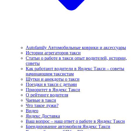
Autofamily Автомобильные коврики и аксессуары
Истории агрегаторов такси
Статьи о работе в такси опыт водителей, истории,
советы
Как работают водители в Яндекс Такси – советы
начинающим таксистам
Шутки и анекдоты о такси
Поездки в такси с детьми
Приоритет в Яндекс Такси
О рейтинге водителя
Чаевые в такси
Что такое лужи?
Видео
Яндекс Доставка
Ваш вопрос – наш ответ о работе в Яндекс Такси
Брендирование автомобиля Яндекс Такси