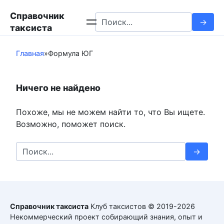
Перейти
Справочник
к
Search
таксиста
контенту
for:
Главная
»
Формула ЮГ
Ничего не найдено
Похоже, мы не можем найти то, что Вы ищете.
Возможно, поможет поиск.
Search
for:
Справочник таксиста
Клуб таксистов © 2019-2026
Некоммерческий проект собирающий знания, опыт и