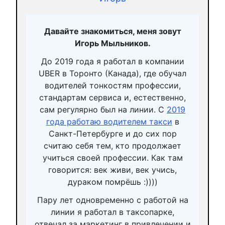
Давайте знакомиться, меня зовут
Игорь Мыльников.
До 2019 года я работал в компании
UBER в Торонто (Канада), где обучал
водителей тонкостям профессии,
стандартам сервиса и, естественно,
сам регулярно был на линии. С
2019
года работаю водителем такси
в
Санкт-Петербурге и до сих пор
считаю себя тем, кто продолжает
учиться своей профессии. Как там
говорится: век живи, век учись,
дураком помрёшь :))))
Пару лет одновременно с работой на
линии я работал в таксопарке,
отвечал за маркетинг в привлечении и