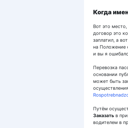
Когда имен
Вот это место
договор это ко
заплатил, а во
на Положение о
и вы я ошибалс
Перевозка пас
основании пуб
может быть за
осуществления 
Rospotrebnadz
Путём осущест
Заказать
в пр
водителем в 