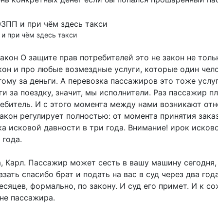
и при чём здесь такси
акон О защите прав потребителей это не закон не толь
кон и про любые возмездные услуги, которые один чел
ому за деньги. А перевозка пассажиров это тоже услуг
и за поездку, значит, мы исполнители. Раз пассажир пл
ребитель. И с этого момента между нами возникают от
акон регулирует полностью: от момента принятия зака
а исковой давности в три года. Внимание! ирок исков
 года.
а, Карл. Пассажир может сесть в вашу машину сегодня,
азать спасибо брат и подать на вас в суд через два год
сяцев, формально, по закону. И суд его примет. И к с
не пассажира.