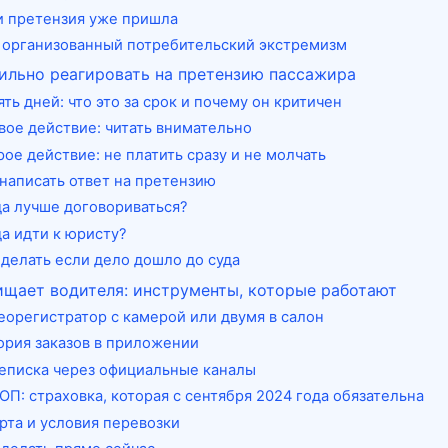
и претензия уже пришла
 организованный потребительский экстремизм
ильно реагировать на претензию пассажира
ть дней: что это за срок и почему он критичен
вое действие: читать внимательно
ое действие: не платить сразу и не молчать
 написать ответ на претензию
да лучше договориваться?
да идти к юристу?
 делать если дело дошло до суда
щает водителя: инструменты, которые работают
еорегистратор с камерой или двумя в салон
ория заказов в приложении
еписка через официальные каналы
ОП: страховка, которая с сентября 2024 года обязательна
рта и условия перевозки