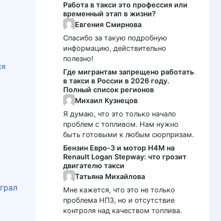
Работа в такси это профессия или
временный этап в жизни?
Евгения Смирнова
Спасибо за такую подробную
информацию, действительно
полезно!
ся
Где мигрантам запрещено работать
в такси в России в 2026 году.
Полный список регионов
Михаил Кузнецов
Я думаю, что это только начало
проблем с топливом. Нам нужно
быть готовыми к любым сюрпризам.
Бензин Евро-3 и мотор H4M на
Renault Logan Stepway: что грозит
двигателю такси
Татьяна Михайлова
грал
Мне кажется, что это не только
проблема НПЗ, но и отсутствие
контроля над качеством топлива.