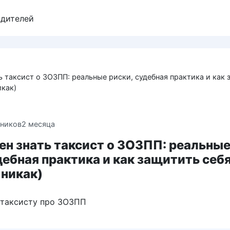
одителей
ь таксист о ЗОЗПП: реальные риски, судебная практика и как 
икак)
ников
2 месяца
ен знать таксист о ЗОЗПП: реальны
дебная практика и как защитить себ
 никак)