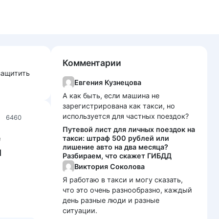
Комментарии
защитить
Евгения Кузнецова
А как быть, если машина не
зарегистрирована как такси, но
используется для частных поездок?
6460
Путевой лист для личных поездок на
е
такси: штраф 500 рублей или
лишение авто на два месяца?
я
Разбираем, что скажет ГИБДД
Виктория Соколова
Я работаю в такси и могу сказать,
что это очень разнообразно, каждый
день разные люди и разные
ситуации.