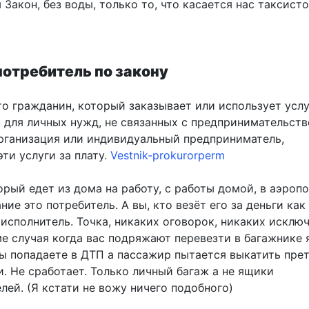
 Закон, без воды, только то, что касается нас таксист
потребитель по закону
то гражданин, который заказывает или использует усл
 для личных нужд, не связанных с предпринимательств
рганизация или индивидуальный предприниматель,
ти услуги за плату.
Vestnik-prokurorperm
рый едет из дома на работу, с работы домой, в аэропо
ание это потребитель. А вы, кто везёт его за деньги ка
исполнитель. Точка, никаких оговорок, никаких исклю
ме случая когда вас подряжают перевезти в багажнике 
ы попадаете в ДТП а пассажир пытается выкатить пре
. Не сработает. Только личный багаж а не ящики
ей. (Я кстати не вожу ничего подобного)