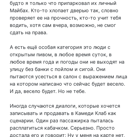
будто я только что припарковал их личный
Майбах. Кто-то хлопает дверью так, словно
проверяет ее на прочность, кто-то учит тебя
водить, хотя сам вчера, возможно, не смог
сдать на права.
А есть ещё особая категория это люди с
открытым пивом, в любое время суток, в
любое время года и погоды они не выходят на
улицу без банки с пойлом и сигой. Они
пытаются усесться в салон с выражением лица
на котором написано что сейчас будет весело.
И да, весело будет. Но не тебе.
Иногда случаются диалоги, которые хочется
записывать и продавать в Камеди Клаб как
сценарии. Один раз пассажирка пыталась
расплатиться кабачком. Серьезно. Просто
достала его и говорит: Ну у меня на карте нет,