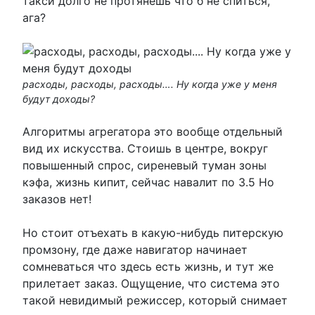
такси долго не протянешь что б не спиться,
ага?
расходы, расходы, расходы…. Ну когда уже у меня
будут доходы?
Алгоритмы агрегатора это вообще отдельный
вид их искусства. Стоишь в центре, вокруг
повышенный спрос, сиреневый туман зоны
кэфа, жизнь кипит, сейчас навалит по 3.5 Но
заказов нет!
Но стоит отъехать в какую-нибудь питерскую
промзону, где даже навигатор начинает
сомневаться что здесь есть жизнь, и тут же
прилетает заказ. Ощущение, что система это
такой невидимый режиссер, который снимает