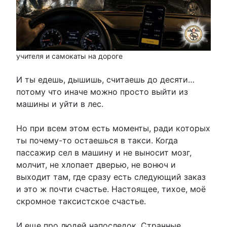
учителя и самокаты на дороге
И ты едешь, дышишь, считаешь до десяти…
потому что иначе можно просто выйти из
машины и уйти в лес.
Но при всем этом есть моменты, ради которых
ты почему-то остаешься в такси. Когда
пассажир сел в машину и не выносит мозг,
молчит, не хлопает дверью, не вонюч и
выходит там, где сразу есть следующий заказ
и это ж почти счастье. Настоящее, тихое, моё
скромное таксистское счастье.
И еще про людей напоследок. Странные,