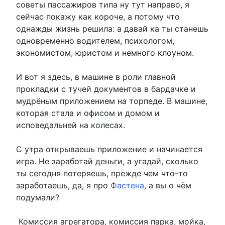
советы пассажиров типа ну тут направо, я
сейчас покажу как короче, а потому что
однажды жизнь решила: а давай ка ты станешь
одновременно водителем, психологом,
экономистом, юристом и немного клоуном.
И вот я здесь, в машине в роли главной
прокладки с тучей документов в бардачке и
мудрёным приложением на торпеде. В машине,
которая стала и офисом и домом и
исповедальней на колесах.
С утра открываешь приложение и начинается
игра. Не заработай деньги, а угадай, сколько
ты сегодня потеряешь, прежде чем что-то
заработаешь, да, я про
Фастена
, а вы о чём
подумали?
Комиссия агрегатора, комиссия парка, мойка,