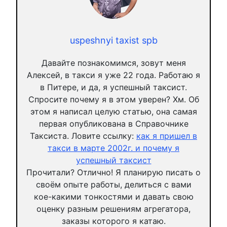
uspeshnyi taxist spb
Давайте познакомимся, зовут меня
Алексей, в такси я уже 22 года. Работаю я
в Питере, и да, я успешный таксист.
Спросите почему я в этом уверен? Хм. Об
этом я написал целую статью, она самая
первая опубликована в Справочнике
Таксиста. Ловите ссылку:
как я пришел в
такси в марте 2002г. и почему я
успешный таксист
Прочитали? Отлично! Я планирую писать о
своём опыте работы, делиться с вами
кое-какими тонкостями и давать свою
оценку разным решениям агрегатора,
заказы которого я катаю.