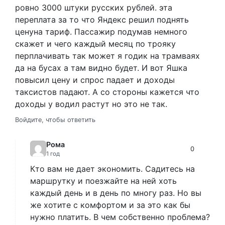
ровно 3000 штуки русских рублей. эта
переплата за то что Яндекс решил поднять
ценуна тариф. Пассажир подумав немного
скажет и чего каждый месяц по трояку
перплачивать так может я годик на трамваях
да на бусах а там видно будет. И вот Яшка
повысил цену и спрос падает и доходы
таксистов падают. А со стороны кажется что
доходы у водил растут но это не так.
Войдите, чтобы ответить
Рома
0
1 год
Кто вам не дает экономить. Садитесь на
маршрутку и поезжайте на ней хоть
каждый день и в день по многу раз. Но вы
же хотите с комфортом и за это как бы
нужно платить. В чем собственно проблема?