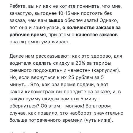
Ребята, вы ни как не хотите понимать, что мне,
зачастую, выгоднее 10-15мин постоять без
заказа, чем вам
вывоз
обеспечивать! Однако,
вот она и заикнулась,
о количестве заказов за
рабочее время
, при этом о
качестве заказов
она скромно умалчивает.
Далее нам рассказывают: как это здорово, для
водителя сделать скидку в 20% за тарифы
«немного подождать» и «вместе» (карпулинг).
Но, если вернуться к их 25 рублям за 5
минут…. Это, как раз время подачи, а вот
какой километраж вы проедите на заказе, и, в
какую сумму скидки вам эти 5 минут
обернуться? Об этом – молчок! Во втором
случае, как правило, это наоборот, значительно
больше потраченного времени (чуть ниже).