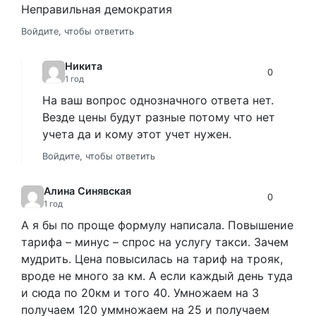
Неправильная демократия
Войдите, чтобы ответить
Никита
0
1 год
На ваш вопрос однозначного ответа нет.
Везде цены будут разные потому что нет
учета да и кому этот учет нужен.
Войдите, чтобы ответить
Алина Синявская
0
1 год
А я бы по проще формулу написала. Повышение
тарифа – минус – спрос на услугу такси. Зачем
мудрить. Цена повысилась на тариф на трояк,
вроде не много за км. А если каждый день туда
и сюда по 20км и того 40. Умножаем на 3
получаем 120 уммножаем на 25 и получаем