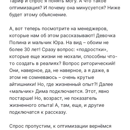
Тариф и спрос я понять могу. А что такое
оптимизация? И почему она минусуется? Ниже
будет этому объяснение.
А, вот теперь посмотрите на менеджеров,
которые нам об этом рассказывают! Девочка
Полина и мальчик Юра. На вид – обоим не
более 30 лет! Сразу вопрос: «подростки»,
которые еще жизни не нюхали, способны что-
то создать в реалиях? Вопрос риторический!
Они, наверное, да, не наверное, а я даже, в
этом не сомневаюсь – очень крутые
айтишники! Но, где жизненный опыт?! Далее
«мальчик» Дима подключается. Этот, явно
постарше! Но, возраст, не показатель
жизненного опыта! А, там, еще, и другие
подключатся к рассказу.
Спрос пропустим, к оптимизации вернёмся