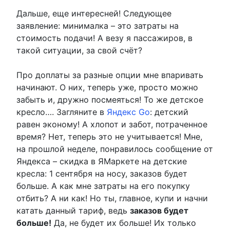
Дальше, еще интересней! Следующее
заявление: минималка – это затраты на
стоимость подачи! А везу я пассажиров, в
такой ситуации, за свой счёт?
Про доплаты за разные опции мне впаривать
начинают. О них, теперь уже, просто можно
забыть и, дружно посмеяться! То же детское
кресло…. Загляните в
Яндекс Go
: детский
равен эконому! А хлопот и забот, потраченное
время? Нет, теперь это не учитывается! Мне,
на прошлой неделе, понравилось сообщение от
Яндекса – скидка в ЯМаркете на детские
кресла: 1 сентября на носу, заказов будет
больше. А как мне затраты на его покупку
отбить? А ни как! Но ты, главное, купи и начни
катать данный тариф, ведь
заказов будет
больше!
Да, не будет их больше! Их только