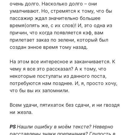
очень долго. Насколько долго – они
умалчивают. Но, стремятся к тому, что бы
пассажир ждал значительно большее
время(опять же, с их слов)! И, это одна из
причин, что когда появляется кэф, вам
прилетает заказ по зелени, который был
создан энное время тому назад.
На этом все интересное и заканчивается. К
чему я все это рассказал? А к тому, что
некоторые постулаты из данного поста,
потребуются нам позднее. И, я, просто хочу,
что бы вы их запомнили.
Всем удачи, пятихаток без сдачи, и ни гвоздя
ни жезла.
PS
Нашли ошибку в моём тексте? Неверно
расставлены знаки препинания? Глупость в