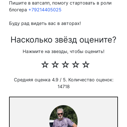
Пишите в ватсапп, помогу стартовать в роли
блогера
+79214405025
Буду рад видеть вас в авторах!
Насколько звёзд оцените?
Нажмите на звезды, чтобы оценить!
☆
☆
☆
☆
☆
Средняя оценка
4.9
/ 5. Количество оценок:
14718