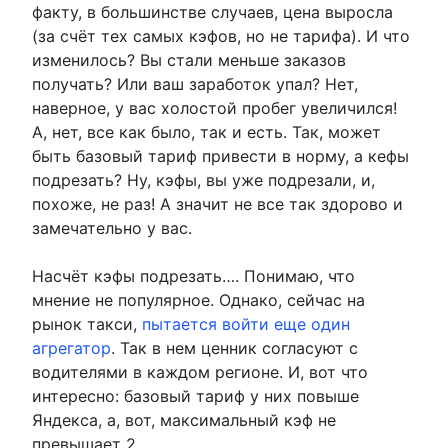
факту, в большинстве случаев, цена выросла
(за счёт тех самых кэфов, но не тарифа). И что
изменилось? Вы стали меньше заказов
получать? Или ваш заработок упал? Нет,
наверное, у вас холостой пробег увеличился!
А, нет, все как было, так и есть. Так, может
быть базовый тариф привести в норму, а кефы
подрезать? Ну, кэфы, вы уже подрезали, и,
похоже, не раз! А значит не все так здорово и
замечательно у вас.
Насчёт кэфы подрезать…. Понимаю, что
мнение не популярное. Однако, сейчас на
рынок такси,
пытается войти еще один
агрегатор
. Так в нем ценник согласуют с
водителями в каждом регионе. И, вот что
интересно: базовый тариф у них повыше
Яндекса, а, вот, максимальный кэф не
превышает 2.