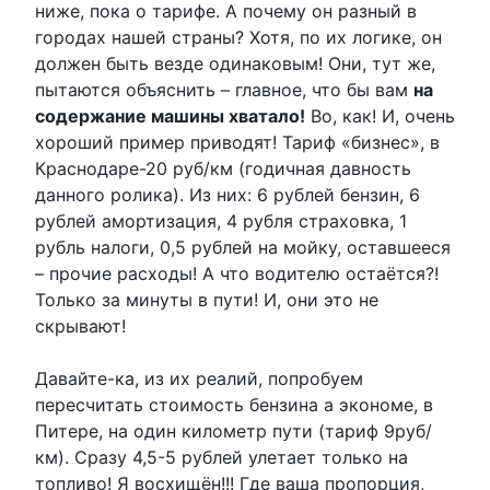
ниже, пока о тарифе. А почему он разный в
городах нашей страны? Хотя, по их логике, он
должен быть везде одинаковым! Они, тут же,
пытаются объяснить – главное, что бы вам
на
содержание машины хватало!
Во, как! И, очень
хороший пример приводят! Тариф «бизнес», в
Краснодаре-20 руб/км (годичная давность
данного ролика). Из них: 6 рублей бензин, 6
рублей амортизация, 4 рубля страховка, 1
рубль налоги, 0,5 рублей на мойку, оставшееся
– прочие расходы! А что водителю остаётся?!
Только за минуты в пути! И, они это не
скрывают!
Давайте-ка, из их реалий, попробуем
пересчитать стоимость бензина а экономе, в
Питере, на один километр пути (тариф 9руб/
км). Сразу 4,5-5 рублей улетает только на
топливо! Я восхищён!!! Где ваша пропорция,