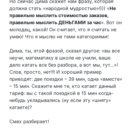
Но сейчас Дима скажет нам фразу, которая
должна стать «народной мудростью»!))) «
Не
правильно мыслить стоимостью заказов,
правильно мыслить ДЕНЬГАМИ за час
». Вот он
молодец, какой! Он считает, что я считать не
умею! Что я мыслю не теми категориями!
Дима, ты, этой фразой, сказал другое: «вы все
неучи, математику в школе не учили, ваше
дело катать все без разбора, а вот мы, тут…»!
Слов, просто, нет!!! И хороший пример
приводят: две поездки – 39 мин, одна «вместе»
– 15 мин. Скажите мне те, кто катает данный
тариф: вы с такой поездкой в 15 мин когда-
нибудь укладывались (ну если эту «шнягу»
катаете)?
Смех разбирает!