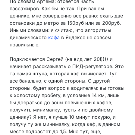
По словам Артема: отсеется часть
пассажиров. Как бы не так! При вашем
ценнике, мне совершенно все равно: ехать две
остановки до метро за 150руб или за 200руб.
Иными словами: я считаю, что алгоритмы
динамического
кэфа
в Яндексе не совсем
правильные.
Подключается Сергей (на вид лет 20!)))) и
начинает рассказывать о ПИД-регуляторе. Это
та самая штука, которая кэф вычисляет. Тут
все банально, с одной стороны. С другой
стороны, будет вопрос к водителям: вы готовы
к холостому пробегу, в условные 14 км, лишь
бы добраться до зоны повышенных кэфов,
получить минималку, пусть и по двойному
ценнику? Я нет, я лучше 10 минут покурю, и
получу ту же минималку, когда кеф, в данном
месте подрастет до 1,5. Мне тут, еще,