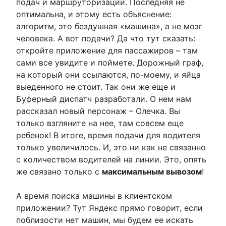
подач и маршруторизации. Последняя не
оптимальна, и этому есть объяснение:
алгоритм, это бездушная «машина», а не мозг
человека. А вот подачи? Да что тут сказать:
откройте приложение для пассажиров – там
сами все увидите и поймете. Дорожный граф,
на который они ссылаются, по-моему, и яйца
выеденного не стоит. Так они же еще и
Буферный диспатч разработали. О нем нам
рассказал новый персонаж – Олечка. Вы
только взгляните на нее, там совсем еще
ребенок! В итоге, время подачи для водителя
только увеличилось. И, это ни как не связанно
с количеством водителей на линии. Это, опять
же связано только с
максимальным вывозом
!
А время поиска машины в клиентском
приложении? Тут Яндекс прямо говорит, если
поблизости нет машин, мы будем ее искать