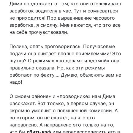
Дима продолжает о том, что они отслеживают
заработок водителя в час. Тут и сомневаться
не приходится! Про выравнивание часового
заработка, я смолчу. Мне кажется, что это все
на себе прочувствовали.
Полина, опять проговорилась! Получасовые
подачи она считает вполне приемлемыми! Это
шутка? О режимах «по делам» и «домой» она
правильно сказала. Но, как эти режимы
работают по факту…. Думаю, объяснять вам не
надо!
О «моем районе» и «проводнике» нам Дима
расскажет. Вот только, в первом случае, он
скромно умолчит о повышенной комиссии. А
во втором, он не скажет, на что это
направлено. А направлено это только на то,
что бы
сбить кэф
или перераспределить его в