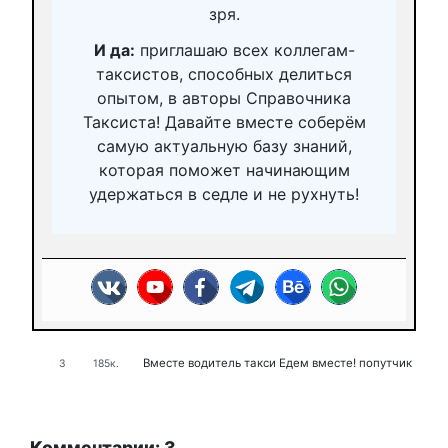
зря.
И да:
приглашаю всех коллегам-
таксистов, способных делиться
опытом, в авторы Справочника
Таксиста! Давайте вместе соберём
самую актуальную базу знаний,
которая поможет начинающим
удержаться в седле и не рухнуть!
Вместе
водитель такси
Едем вместе!
попутчик
3
185к.
Комментарии: 3