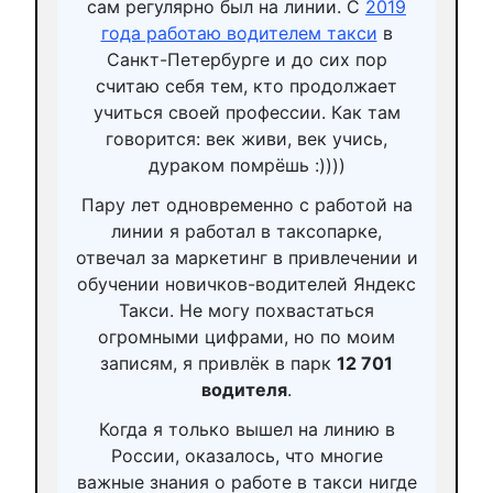
сам регулярно был на линии. С
2019
года работаю водителем такси
в
Санкт-Петербурге и до сих пор
считаю себя тем, кто продолжает
учиться своей профессии. Как там
говорится: век живи, век учись,
дураком помрёшь :))))
Пару лет одновременно с работой на
линии я работал в таксопарке,
отвечал за маркетинг в привлечении и
обучении новичков-водителей Яндекс
Такси. Не могу похвастаться
огромными цифрами, но по моим
записям, я привлёк в парк
12 701
водителя
.
Когда я только вышел на линию в
России, оказалось, что многие
важные знания о работе в такси нигде