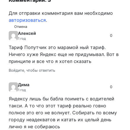
Для отправки комментария вам необходимо
авторизоваться
.
Отмена
Алексей
0
1 год
Тариф Попутчик это марамой ный тариф.
Ничего хуже Яндекс еще не придумывал. Вот в
принципе и все что я хотел сказать
Войдите, чтобы ответить
Дима
0
1 год
Яндексу лишь бы бабла поиметь с водителей
такси. А то что этот тариф реально говно
полное это его не волнует. Собирать по всему
городу неадекватов и катать их целый день
лично я не собираюсь