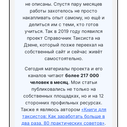
не описаны. Спустя пару месяцев
работы захотелось не просто
накапливать опыт самому, но ещё и
делиться им с теми, кто готов
учиться. Так в 2019 году появился
проект Справочник Таксиста на
Дзене, который позже переехал на
собственный сайт и сейчас живёт
самостоятельно.
Сегодня материалы проекта и его
каналов читают
более 217 000
человек в месяц
. Мои статьи
публиковались не только на
собственных площадках, но и на 12
сторонних профильных ресурсах.
Также я являюсь автором
«Книги для
таксистов: Как заработать больше в
два раза. 80 практических советов»
.