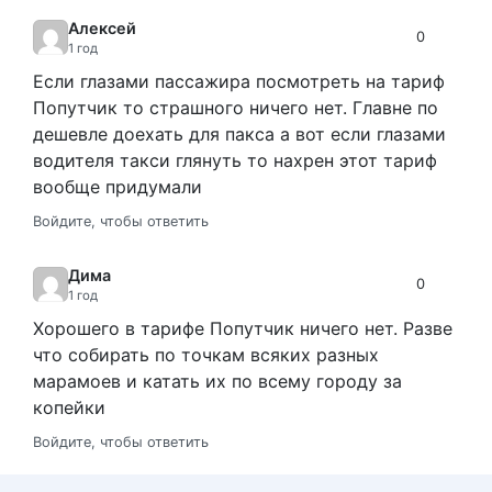
Алексей
0
1 год
Если глазами пассажира посмотреть на тариф
Попутчик то страшного ничего нет. Главне по
дешевле доехать для пакса а вот если глазами
водителя такси глянуть то нахрен этот тариф
вообще придумали
Войдите, чтобы ответить
Дима
0
1 год
Хорошего в тарифе Попутчик ничего нет. Разве
что собирать по точкам всяких разных
марамоев и катать их по всему городу за
копейки
Войдите, чтобы ответить