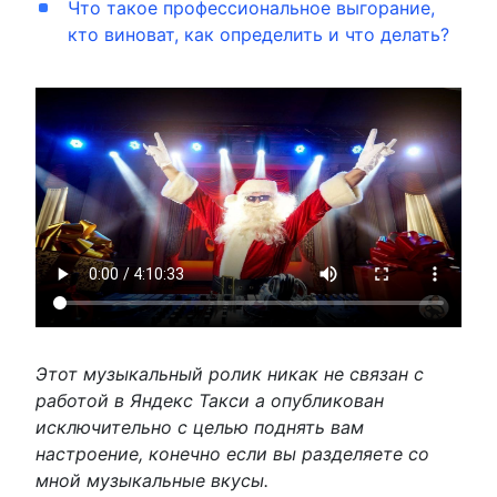
Что такое профессиональное выгорание,
кто виноват, как определить и что делать?
Этот музыкальный ролик никак не связан с
работой в Яндекс Такси а опубликован
исключительно с целью поднять вам
настроение, конечно если вы разделяете со
мной музыкальные вкусы.