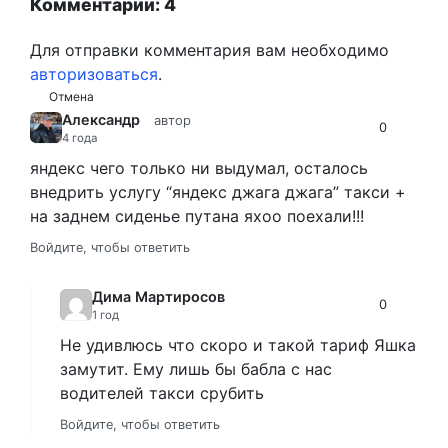
Комментарии: 4
Для отправки комментария вам необходимо
авторизоваться
.
Отмена
Александр
автор
0
4 года
яндекс чего только ни выдумал, осталось
внедрить услугу “яндекс джага джага” такси +
на заднем сиденье путана яхоо поехали!!!
Войдите, чтобы ответить
Дима Мартиросов
0
1 год
Не удивлюсь что скоро и такой тариф Яшка
замутит. Ему лишь бы бабла с нас
водителей такси срубить
Войдите, чтобы ответить