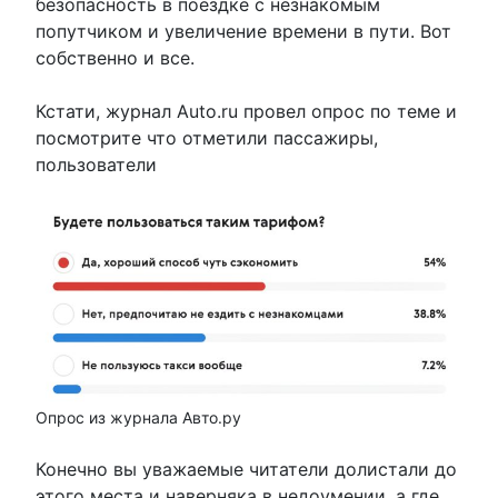
безопасность в поездке с незнакомым
попутчиком и увеличение времени в пути. Вот
собственно и все.
Кстати, журнал Auto.ru провел опрос по теме и
посмотрите что отметили пассажиры,
пользователи
Опрос из журнала Авто.ру
Конечно вы уважаемые читатели долистали до
этого места и наверняка в недоумении, а где