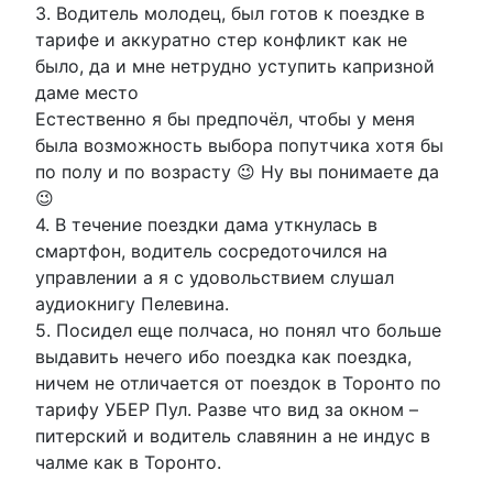
3. Водитель молодец, был готов к поездке в
тарифе и аккуратно стер конфликт как не
было, да и мне нетрудно уступить капризной
даме место
Естественно я бы предпочёл, чтобы у меня
была возможность выбора попутчика хотя бы
по полу и по возрасту 😉 Ну вы понимаете да
😉
4. В течение поездки дама уткнулась в
смартфон, водитель сосредоточился на
управлении а я с удовольствием слушал
аудиокнигу Пелевина.
5. Посидел еще полчаса, но понял что больше
выдавить нечего ибо поездка как поездка,
ничем не отличается от поездок в Торонто по
тарифу УБЕР Пул. Разве что вид за окном –
питерский и водитель славянин а не индус в
чалме как в Торонто.