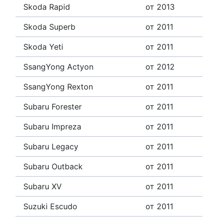
Skoda Rapid
от 2013
Skoda Superb
от 2011
Skoda Yeti
от 2011
SsangYong Actyon
от 2012
SsangYong Rexton
от 2011
Subaru Forester
от 2011
Subaru Impreza
от 2011
Subaru Legacy
от 2011
Subaru Outback
от 2011
Subaru XV
от 2011
Suzuki Escudo
от 2011