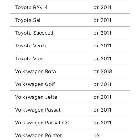
Toyota RAV 4
от 2011
Toyota Sai
от 2011
Toyota Succeed
от 2011
Toyota Venza
от 2011
Toyota Vios
от 2011
Volkswagen Bora
от 2018
Volkswagen Golf
от 2011
Volkswagen Jetta
от 2011
Volkswagen Passat
от 2011
Volkswagen Passat CC
от 2011
Volkswagen Pointer
не