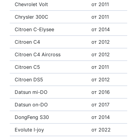
Chevrolet Volt
от 2011
Chrysler 300C
от 2011
Citroen C-Elysee
от 2014
Citroen C4
от 2012
Citroen C4 Aircross
от 2012
Citroen C5
от 2011
Citroen DS5
от 2012
Datsun mi-DO
от 2016
Datsun on-DO
от 2017
DongFeng S30
от 2014
Evolute I-joy
от 2022