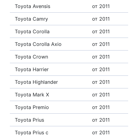
Toyota Avensis
от 2011
Toyota Camry
от 2011
Toyota Corolla
от 2011
Toyota Corolla Axio
от 2011
Toyota Crown
от 2011
Toyota Harrier
от 2011
Toyota Highlander
от 2011
Toyota Mark X
от 2011
Toyota Premio
от 2011
Toyota Prius
от 2011
Toyota Prius c
от 2011