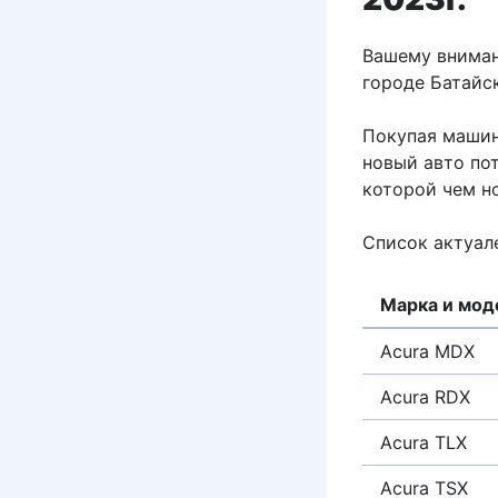
Вашему вниман
городе Батайс
Покупая машин
новый авто пот
которой чем н
Список актуал
Марка и мод
Acura MDX
Acura RDX
Acura TLX
Acura TSX