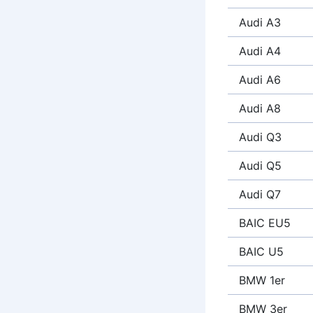
Audi A3
Audi A4
Audi A6
Audi A8
Audi Q3
Audi Q5
Audi Q7
BAIC EU5
BAIC U5
BMW 1er
BMW 3er