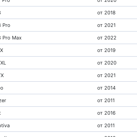
8
от 2018
8 Pro
от 2021
8 Pro Max
от 2022
LX
от 2019
TXL
от 2020
VX
от 2021
eo
от 2014
zer
от 2011
t
от 2016
tiva
от 2011