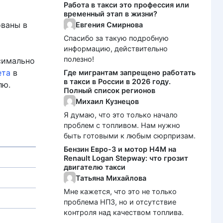
Работа в такси это профессия или
временный этап в жизни?
ованы в
Евгения Смирнова
Спасибо за такую подробную
информацию, действительно
полезно!
симально
ета
в
Где мигрантам запрещено работать
в такси в России в 2026 году.
лю.
Полный список регионов
Михаил Кузнецов
Я думаю, что это только начало
проблем с топливом. Нам нужно
быть готовыми к любым сюрпризам.
Бензин Евро-3 и мотор H4M на
Renault Logan Stepway: что грозит
двигателю такси
Татьяна Михайлова
Мне кажется, что это не только
проблема НПЗ, но и отсутствие
контроля над качеством топлива.