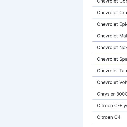
Chevrolet Cob
Chevrolet Cr
Chevrolet Epi
Chevrolet Mal
Chevrolet Nex
Chevrolet Sp
Chevrolet Ta
Chevrolet Vol
Chrysler 300
Citroen C-Ely
Citroen C4