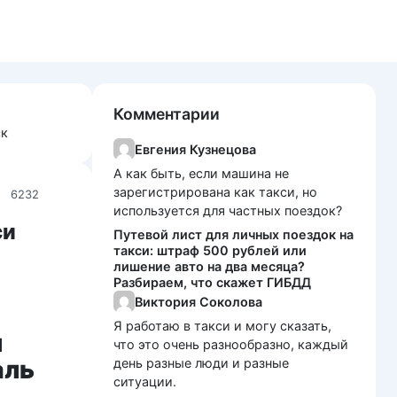
Комментарии
ск
Евгения Кузнецова
А как быть, если машина не
зарегистрирована как такси, но
6232
используется для частных поездок?
си
Путевой лист для личных поездок на
такси: штраф 500 рублей или
лишение авто на два месяца?
Разбираем, что скажет ГИБДД
Виктория Соколова
Я работаю в такси и могу сказать,
и
что это очень разнообразно, каждый
аль
день разные люди и разные
ситуации.