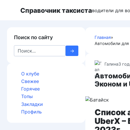
П
Справочник таксиста
е
водители для в
р
е
й
Поиск по сайту
Главная
»
т
Автомобили для 
и
S
к
e
к
a
Галина
3 год
о
r
н
О клубе
Автомоби
c
т
Свежее
Эконом и 
h
е
Горячее
f
н
Топы
o
т
Закладки
r
у
Список 
:
Профиль
UberX –
2023г.