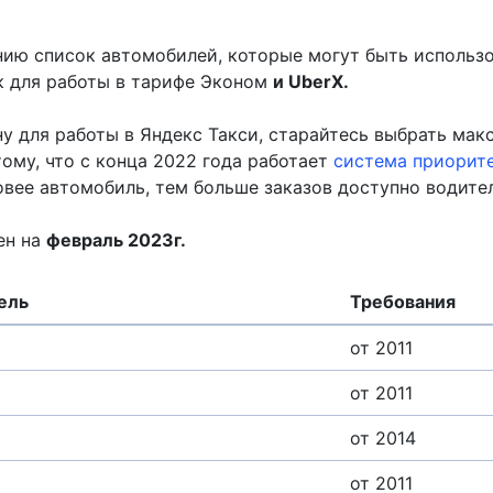
ию список автомобилей, которые могут быть использ
к для работы в тарифе Эконом
и UberХ.
у для работы в Яндекс Такси, старайтесь выбрать мак
ому, что с конца 2022 года работает
система приорит
овее автомобиль, тем больше заказов доступно водите
ен на
февраль 2023г.
ель
Требования
от 2011
от 2011
от 2014
от 2011