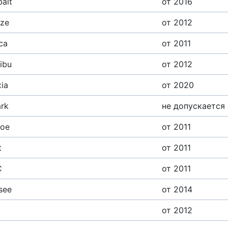
alt
от 2016
uze
от 2012
ca
от 2011
ibu
от 2012
ia
от 2020
ark
не допускается
hoe
от 2011
t
от 2011
C
от 2011
see
от 2014
от 2012