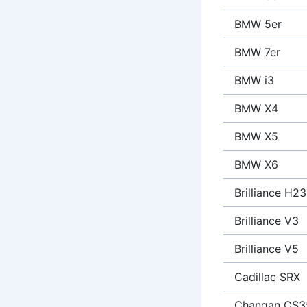
BMW 5er
BMW 7er
BMW i3
BMW X4
BMW X5
BMW X6
Brilliance H2
Brilliance V3
Brilliance V5
Cadillac SRX
Changan CS3