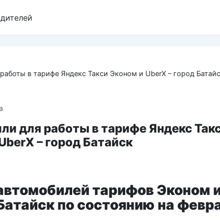
одителей
работы в тарифе Яндекс Такси Эконом и UberX – город Батай
а
ли для работы в тарифе Яндекс Так
UberX – город Батайск
автомобилей тарифов Эконом 
 Батайск по состоянию на февр